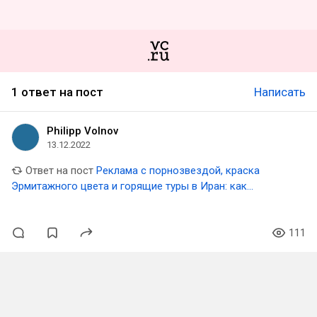
1 ответ на пост
Написать
Philipp Volnov
13.12.2022
Ответ на пост
Реклама с порнозвездой, краска
Эрмитажного цвета и горящие туры в Иран: как
компании зарабатывают на ситуативках
111