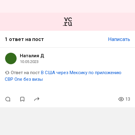
1 ответ на пост
Написать
Наталия Д
10.05.2023
Ответ на пост
В США через Мексику по приложению
CBP One без визы
13