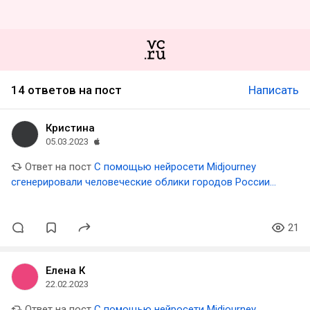
14 ответов на пост
Написать
Кристина
05.03.2023
Ответ на пост
С помощью нейросети Midjourney
сгенерировали человеческие облики городов России
🇷🇺
21
Елена К
22.02.2023
Ответ на пост
С помощью нейросети Midjourney