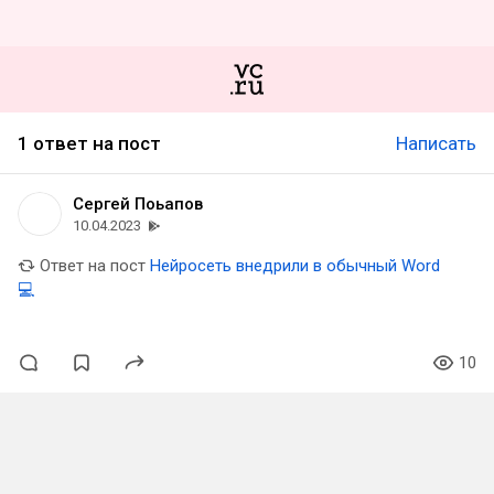
1 ответ на пост
Написать
Сергей Поьапов
10.04.2023
Ответ на пост
Нейросеть внедрили в обычный Word
💻
10