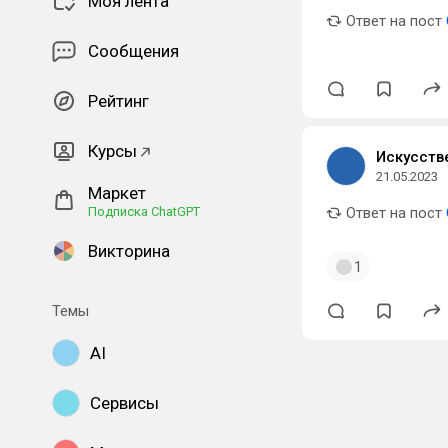
Моя лента
Ответ на пост
Сообщения
Рейтинг
Курсы
Искусств
21.05.2023
Маркет
Подписка ChatGPT
Ответ на пост
Викторина
1
Темы
AI
Сервисы