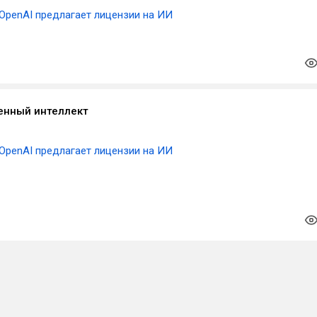
OpenAI предлагает лицензии на ИИ
енный интеллект
OpenAI предлагает лицензии на ИИ