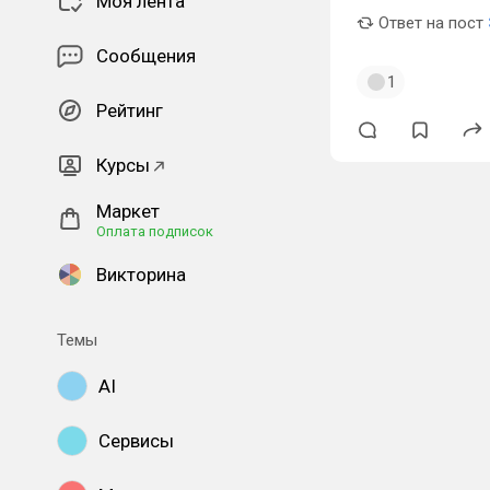
Моя лента
Ответ на пост
Сообщения
1
Рейтинг
Курсы
Маркет
Оплата подписок
Викторина
Темы
AI
Сервисы