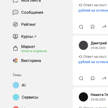
Моя лента
Ответ на пост
рублей на остекл
Сообщения
Рейтинг
Курсы
Дмитрий 
Маркет
29.06.2023
Оплата подписок
Ответ на пост
Викторина
рублей на остекл
Темы
AI
Никита Г
Сервисы
29.06.2023