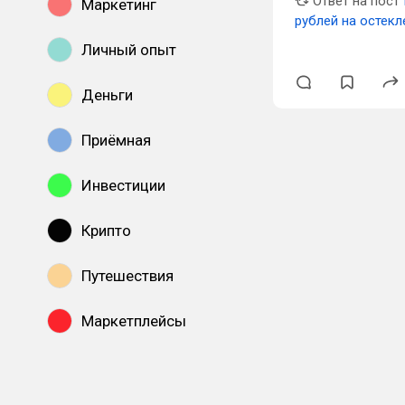
Ответ на пост
Маркетинг
рублей на остекл
Личный опыт
Деньги
Приёмная
Инвестиции
Крипто
Путешествия
Маркетплейсы
Показать все