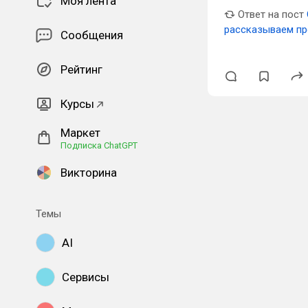
Моя лента
Ответ на пост
рассказываем пр
Сообщения
Рейтинг
Курсы
Маркет
Подписка ChatGPT
Викторина
Темы
AI
Сервисы