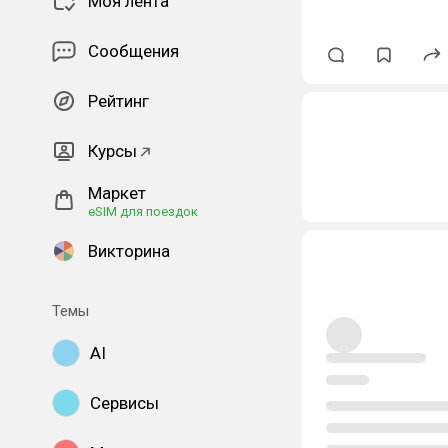
Моя лента
Сообщения
Рейтинг
Курсы
Маркет
eSIM для поездок
Викторина
Темы
AI
Сервисы