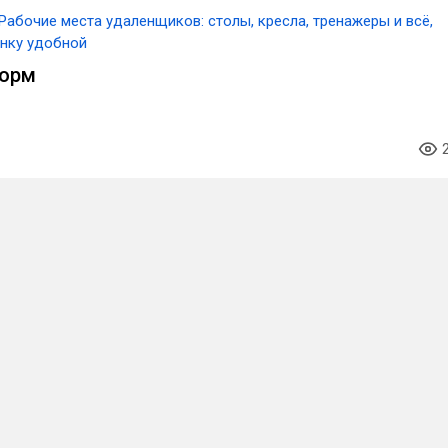
Рабочие места удаленщиков: столы, кресла, тренажеры и всё,
енку удобной
норм