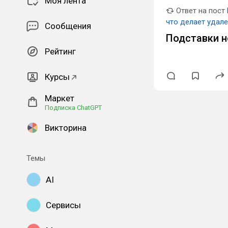
Моя лента
Ответ на пост
что делает удал
Сообщения
Подставки 
Рейтинг
Курсы
Маркет
Подписка ChatGPT
Викторина
Темы
AI
Сервисы