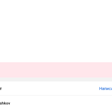
т
Напис
shkov