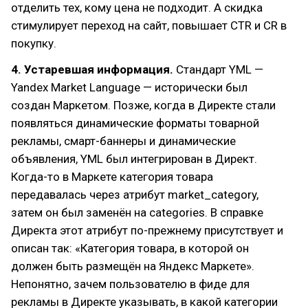
отделить тех, кому цена не подходит. А скидка
стимулирует переход на сайт, повышает CTR и CR в
покупку.
4. Устаревшая информация.
Стандарт YML —
Yandex Market Language — исторически был
создан Маркетом. Позже, когда в Директе стали
появляться динамические форматы товарной
рекламы, смарт-баннеры и динамические
объявления, YML был интегрирован в Директ.
Когда-то в Маркете категория товара
передавалась через атрибут market_category,
затем он был заменён на categories. В справке
Директа этот атрибут по-прежнему присутствует и
описан так: «Категория товара, в которой он
должен быть размещён на Яндекс Маркете».
Непонятно, зачем пользователю в фиде для
рекламы в Директе указывать, в какой категории