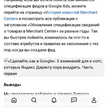
спецификации фидов в Google Ads, можете
перейти на страницу «
История новостей Merchant
Center
» и посмотреть все публикации с
заголовком «Обновление спецификации сведений
о товарах в Merchant Center» за разные годы. Так
вы быстрее поймёте, изменилось ли что-то в
составе атрибутов и правилах их заполнения с тех
пор, когда вы создали фид.
Выводы
Мы предлагаем добавить в справку Директа
подробное руководство по YML-фидам, в котором
будут перечислены атрибуты и даны разъяснения,