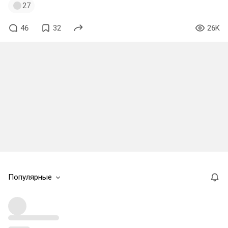
27
46
32
26K
Популярные