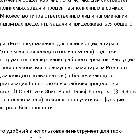
полняемых задач и процент выполненных в рамках
 Множество типов ответственных лиц и напоминаний
андам распределять задачи и придерживаться общего
ариф Free предназначен для начинающих, а тариф
$7,65 в месяц за каждого пользователя) содержит
нструменты планирования рабочего времени. Растущие
 воспользоваться преимуществами тарифа Premium
ц за каждого пользователя), обеспечивающего
рганизации более сложных рабочих процессов и
crosoft OneDrive и SharePoint. Тариф Enterprise ($19,95 в
го пользователя) позволяет получить все функции
онтроля безопасности.
то удобный в использовании инструмент для таск-