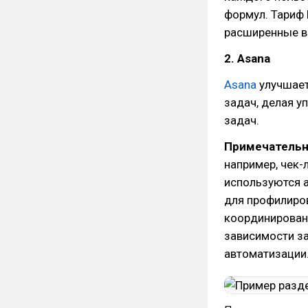
формул. Тариф 
расширенные в
2. Asana
Asana
улучшает
задач, делая 
задач.
Примечательн
например, чек-
используются 
для профилиро
координировани
зависимости за
автоматизации