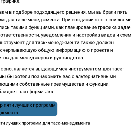
 графике.
вам в подборе подходящего решения, мы выбрали пять
мм для таск-менеджмента. При создании этого списка м
ись такими функциями, как планирование графика задач
ответственности, уведомления и настройка видов и схем
инструмент для таск-менеджмента также должен
исчерпывающую общую информацию о проекте и
ётов для менеджеров и руководства.
спорно, является выдающимся инструментом для таск-
мы бы хотели познакомить вас с альтернативными
еющими собственные преимущества и функции,
ладает платформа Jira.
яти лучших программ для таск-менеджмента