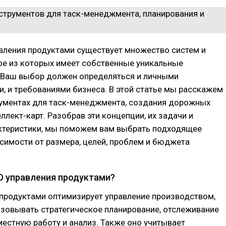
вления продуктами существует множество систем и
ое из которых имеет собственные уникальные
 Ваш выбор должен определяться и личными
, и требованиями бизнеса. В этой статье мы расскажем
рументах для таск-менеджмента, создания дорожных
еллект-карт. Разобрав эти концепции, их задачи и
ктеристики, мы поможем вам выбрать подходящее
симости от размера, целей, проблем и бюджета
О управления продуктами?
продуктами оптимизирует управление производством,
зовывать стратегическое планирование, отслеживание
местную работу и анализ. Также оно учитывает