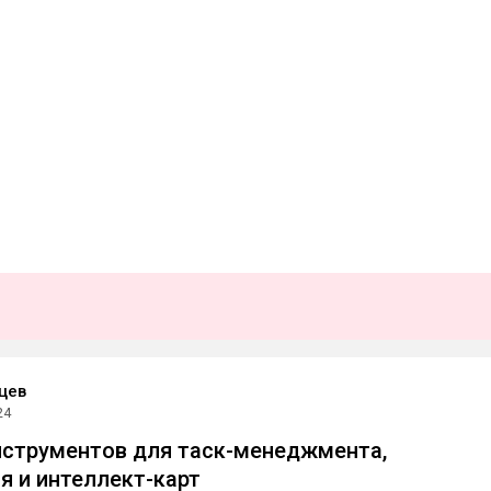
цев
24
нструментов для таск-менеджмента,
я и интеллект-карт