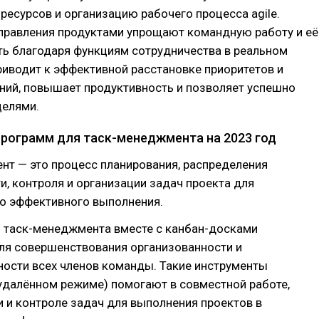
ресурсов и организацию рабочего процесса agile.
правления продуктами упрощают командную работу и её
ть благодаря функциям сотрудничества в реальном
риводит к эффективной расстановке приоритетов и
ний, повышает продуктивность и позволяет успешно
целями.
программ для таск-менеджмента на 2023 год
нт — это процесс планирования, распределения
и, контроля и организации задач проекта для
го эффективного выполнения.
 таск-менеджмента вместе с канбан-досками
ля совершенствования организованности и
ности всех членов команды. Такие инструменты
удалённом режиме) помогают в совместной работе,
 и контроле задач для выполнения проектов в