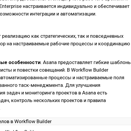
Enterprise настраивается индивидуально и обеспечивает
озможности интеграции и автоматизации.
 реализацию как стратегических, так и повседневных
упор на настраиваемые рабочие процессы и координацию
ые особенности
. Asana предоставляет гибкие шаблоны
листы и повестки совещаний. В Workflow Builder
автоматизированные процессы и настраиваемые поля
ванного таск-менеджмента. Для улучшения
я задач и мониторинга проектов в Asana есть
дач, контроль нескольких проектов и правила
.