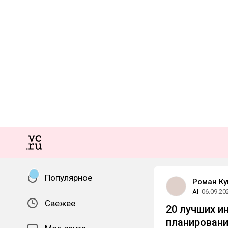
Популярное
Роман Ку
AI
06.09.20
Свежее
20 лучших и
планировани