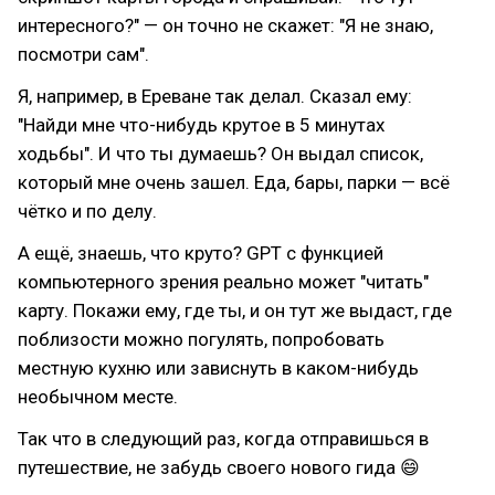
интересного?" — он точно не скажет: "Я не знаю,
посмотри сам".
Я, например, в Ереване так делал. Сказал ему:
"Найди мне что-нибудь крутое в 5 минутах
ходьбы". И что ты думаешь? Он выдал список,
который мне очень зашел. Еда, бары, парки — всё
чётко и по делу.
А ещё, знаешь, что круто? GPT с функцией
компьютерного зрения реально может "читать"
карту. Покажи ему, где ты, и он тут же выдаст, где
поблизости можно погулять, попробовать
местную кухню или зависнуть в каком-нибудь
необычном месте.
Так что в следующий раз, когда отправишься в
путешествие, не забудь своего нового гида 😄