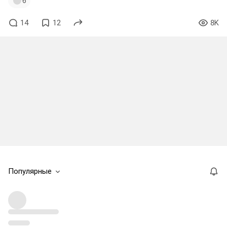
6
14
12
8K
Популярные