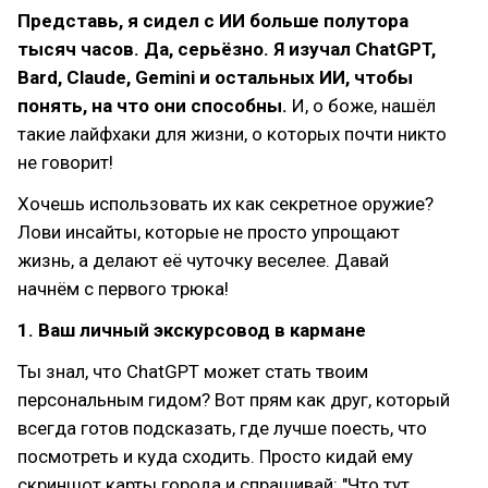
Представь, я сидел с ИИ больше полутора
тысяч часов. Да, серьёзно. Я изучал ChatGPT,
Bard, Claude, Gemini и остальных ИИ, чтобы
понять, на что они способны.
И, о боже, нашёл
такие лайфхаки для жизни, о которых почти никто
не говорит!
Хочешь использовать их как секретное оружие?
Лови инсайты, которые не просто упрощают
жизнь, а делают её чуточку веселее. Давай
начнём с первого трюка!
1. Ваш личный экскурсовод в кармане
Ты знал, что ChatGPT может стать твоим
персональным гидом? Вот прям как друг, который
всегда готов подсказать, где лучше поесть, что
посмотреть и куда сходить. Просто кидай ему
скриншот карты города и спрашивай: "Что тут