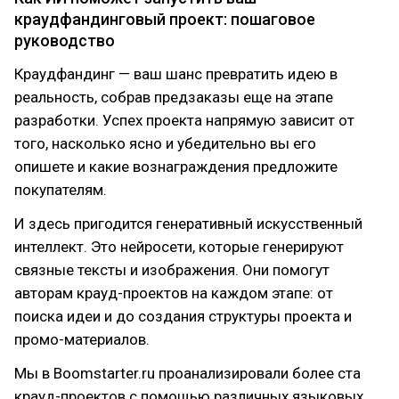
краудфандинговый проект: пошаговое
руководство
Краудфандинг — ваш шанс превратить идею в
реальность, собрав предзаказы еще на этапе
разработки. Успех проекта напрямую зависит от
того, насколько ясно и убедительно вы его
опишете и какие вознаграждения предложите
покупателям.
И здесь пригодится генеративный искусственный
интеллект. Это нейросети, которые генерируют
связные тексты и изображения. Они помогут
авторам крауд-проектов на каждом этапе: от
поиска идеи и до создания структуры проекта и
промо-материалов.
Мы в Boomstarter.ru проанализировали более ста
крауд-проектов с помощью различных языковых