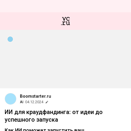
Boomstarter.ru
AI
04.12.2024
ИИ для краудфандинга: от идеи до
успешного запуска
Как ИИ поможет запустить ваш