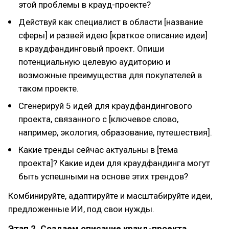
этой проблемы в крауд-проекте?
Действуй как специалист в области [название
сферы] и развей идею [краткое описание идеи]
в краудфандинговый проект. Опиши
потенциальную целевую аудиторию и
возможные преимущества для покупателей в
таком проекте.
Сгенерируй 5 идей для краудфандингового
проекта, связанного с [ключевое слово,
например, экология, образование, путешествия].
Какие тренды сейчас актуальны в [тема
проекта]? Какие идеи для краудфандинга могут
быть успешными на основе этих трендов?
Комбинируйте, адаптируйте и масштабируйте идеи,
предложенные ИИ, под свои нужды.
Этап 2. Создаем описание крауд-проекта