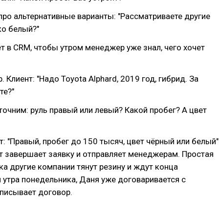
про альтернативные варианты: "Рассматриваете другие
ко белый?"
ет в CRM, чтобы утром менеджер уже знал, чего хочет
 Клиент: "Надо Toyota Alphard, 2019 год, гибрид. За
те?"
уточним: руль правый или левый? Какой пробег? А цвет
т: "Правый, пробег до 150 тысяч, цвет чёрный или белый"
нт завершает заявку и отправляет менеджерам. Простая
ка другие компании тянут резину и ждут конца
 утра понедельника, Даня уже договаривается с
писывает договор.