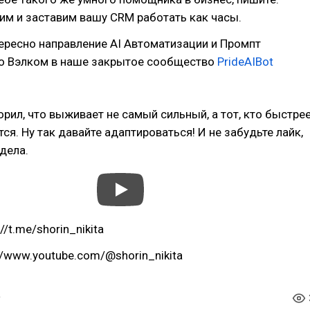
им и заставим вашу CRM работать как часы.
тересно направление AI Автоматизации и Промпт
то Вэлком в наше закрытое сообщество
PrideAIBot
ворил, что выживает не самый сильный, а тот, кто быстре
ся. Ну так давайте адаптироваться! И не забудьте лайк,
 дела.
//t.me/shorin_nikita
://www.youtube.com/@shorin_nikita