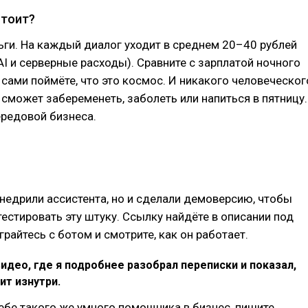
стоит?
ьги. На каждый диалог уходит в среднем 20–40 рублей
I и серверные расходы). Сравните с зарплатой ночного
сами поймёте, что это космос. И никакого человеческог
 сможет забеременеть, заболеть или напиться в пятницу.
ередовой бизнеса.
недрили ассистента, но и сделали демоверсию, чтобы
естировать эту штуку. Ссылку найдёте в описании под
грайтесь с ботом и смотрите, как он работает.
идео, где я подробнее разобрал переписки и показал,
ит изнутри.
себе такого же умного помощника в бизнес, пишите.