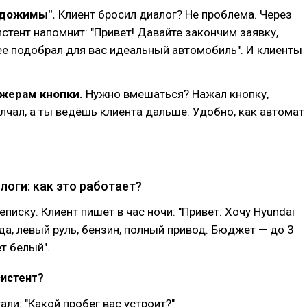
"дожимы".
Клиент бросил диалог? Не проблема. Через
истент напомнит: "Привет! Давайте закончим заявку,
е подобрал для вас идеальный автомобиль". И клиенты
жерам кнопки.
Нужно вмешаться? Нажал кнопку,
лчал, а ты ведёшь клиента дальше. Удобно, как автомат
логи: как это работает?
писку. Клиент пишет в час ночи: "Привет. Хочу Hyundai
да, левый руль, бензин, полный привод. Бюджет — до 3
т белый".
систент?
али: "Какой пробег вас устроит?"