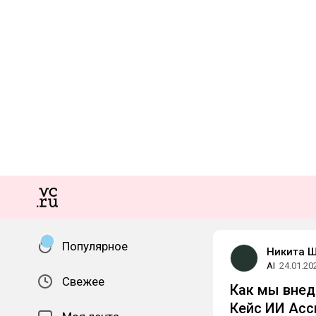
Популярное
Никита 
AI
24.01.20
Свежее
Как мы внед
Кейс ИИ Асс