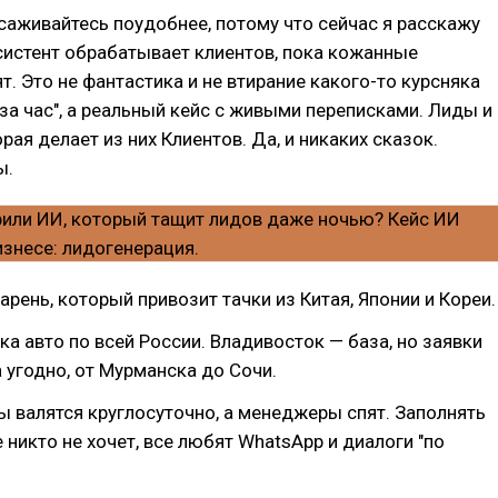
 усаживайтесь поудобнее, потому что сейчас я расскажу
систент обрабатывает клиентов, пока кожанные
. Это не фантастика и не втирание какого-то курсняка
за час", а реальный кейс с живыми переписками. Лиды и
рая делает из них Клиентов. Да, и никаких сказок.
ы.
арень, который привозит тачки из Китая, Японии и Кореи.
ка авто по всей России. Владивосток — база, но заявки
 угодно, от Мурманска до Сочи.
 валятся круглосуточно, а менеджеры спят. Заполнять
 никто не хочет, все любят WhatsApp и диалоги "по