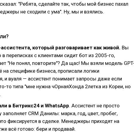
сказал: "Ребята, сделайте так, чтобы мой бизнес пахал
еджеры не сходили с ума". Ну, мы и взялись.
ли?
ассистента, который разговаривает как живой.
Вы
о в переписках с клиентами сидит бот из 2005-го,
ет "Не понял, повторите"? Да щас! Мы взяли модель GPT
её на специфике бизнеса, прописали логики
, и вуаля — ассистент понимает запросы даже если
то-то типа "мне нужна чОрнаяХонда 2летка из Кореи, но
.
ли в Битрикс24 и WhatsApp
. Ассистент не просто
у заполняет CRM Данилы: марка, год, цвет, пробег,
то фиксируется в сделке. Менеджеры приходят на
 уже всё готово: бери и продавай.