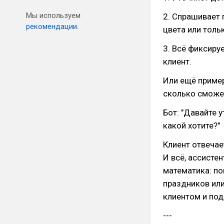
Мы используем
2. Спрашивает 
рекомендации.
цвета или толь
3. Всё фиксиру
клиент.
Или ещё пример.
сколько сможе
Бот: "Давайте 
какой хотите?"
Клиент отвечае
И всё, ассисте
математика: по
праздников или
клиентом и под
---