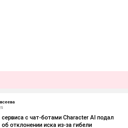
Евсеева
25
 сервиса с чат-ботами Character AI подал
 об отклонении иска из-за гибели