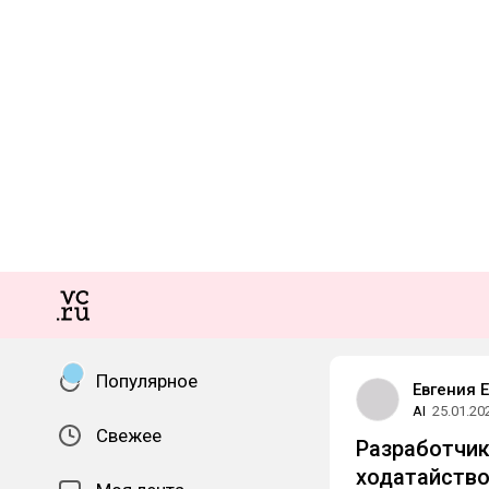
Популярное
Евгения 
AI
25.01.20
Свежее
Разработчик
ходатайство