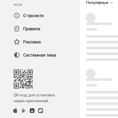
Популярные
vc.ru
О проекте
Правила
Реклама
Системная тема
QR-код для установки
наших приложений.