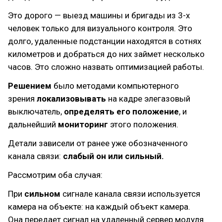
Это дорого — выезд машины и бригады из 3-х
человек только для визуального контроля. Это
долго, удаленные подстанции находятся в сотнях
километров и добраться до них займет несколько
часов. Это сложно назвать оптимизацией работы.
Решением
было методами компьютерного
зрения
локализовывать
на кадре элегазовый
выключатель,
определять его положение
, и
дальнейший
мониторинг
этого положения.
Детали зависели от ранее уже обозначенного
канала связи:
слабый он или сильный.
Рассмотрим оба случая:
При
сильном
сигнале канала связи используется
камера на объекте: на каждый объект камера.
Она передает сигнал на удаленный сервер модуля