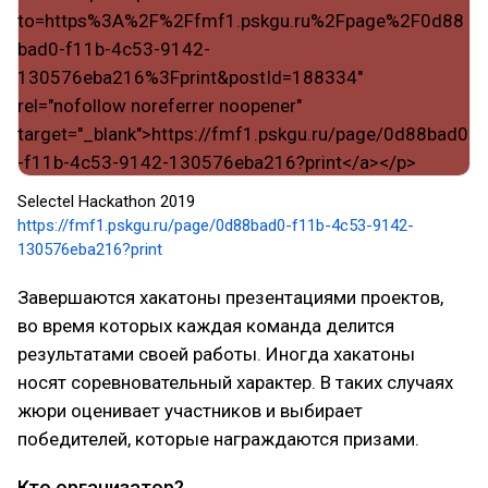
Selectel Hackathon 2019
https://fmf1.pskgu.ru/page/0d88bad0-f11b-4c53-9142-
130576eba216?print
Завершаются хакатоны презентациями проектов,
во время которых каждая команда делится
результатами своей работы. Иногда хакатоны
носят соревновательный характер. В таких случаях
жюри оценивает участников и выбирает
победителей, которые награждаются призами.
Кто организатор?