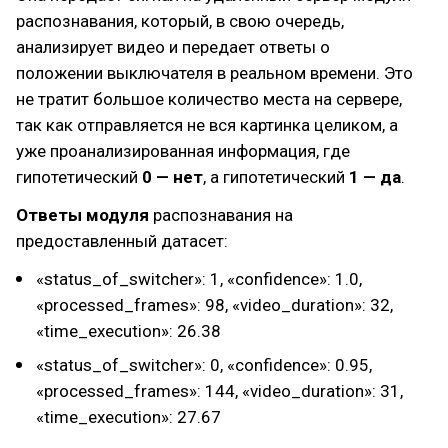
распознавания, который, в свою очередь,
анализирует видео и передает ответы о
положении выключателя в реальном времени. Это
не тратит большое количество места на сервере,
так как отправляется не вся картинка целиком, а
уже проанализированная информация, где
гипотетический
0 — нет
, а гипотетический
1 — да
.
Ответы модуля
распознавания на
предоставленный датасет:
«status_of_switcher»: 1, «confidence»: 1.0,
«processed_frames»: 98, «video_duration»: 32,
«time_execution»: 26.38
«status_of_switcher»: 0, «confidence»: 0.95,
«processed_frames»: 144, «video_duration»: 31,
«time_execution»: 27.67