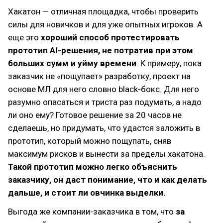
Хакатон — отличная площадка, чтобы проверить
силы для новичков и для уже опытных игроков. А
еще это
хороший способ протестировать
прототип AI-решения, не потратив при этом
больших сумм и уйму времени
. К примеру, пока
заказчик не «пощупает» разработку, проект на
основе МЛ для него словно black-бокс. Для него
разумно опасаться и триста раз подумать, а надо
ли оно ему? Готовое решение за 20 часов не
сделаешь, но придумать, что удастся заложить в
прототип, который можно пощупать, сняв
максимум рисков и вынести за пределы хакатона.
Такой прототип можно легко объяснить
заказчику, он даст понимание, что и как делать
дальше, и стоит ли овчинка выделки.
Выгода же компании-заказчика в том, что
за