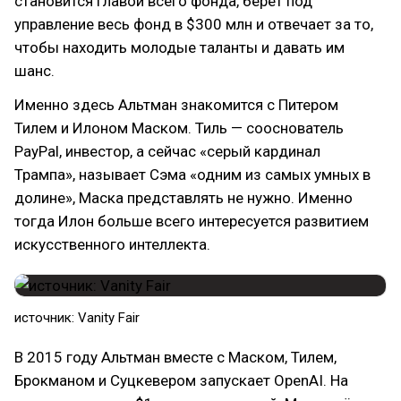
становится главой всего фонда, берёт под
управление весь фонд в $300 млн и отвечает за то,
чтобы находить молодые таланты и давать им
шанс.
Именно здесь Альтман знакомится с Питером
Тилем и Илоном Маском. Тиль — сооснователь
PayPal, инвестор, а сейчас «серый кардинал
Трампа», называет Сэма «одним из самых умных в
долине», Маска представлять не нужно. Именно
тогда Илон больше всего интересуется развитием
искусственного интеллекта.
источник: Vanity Fair
В 2015 году Альтман вместе с Маском, Тилем,
Брокманом и Суцкевером запускает OpenAI. На