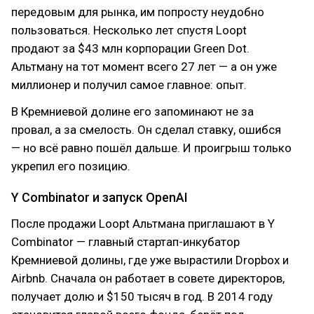
передовым для рынка, им попросту неудобно
пользоваться. Несколько лет спустя Loopt
продают за $43 млн корпорации Green Dot.
Альтману на тот момент всего 27 лет — а он уже
миллионер и получил самое главное: опыт.
В Кремниевой долине его запоминают не за
провал, а за смелость. Он сделал ставку, ошибся
— но всё равно пошёл дальше. И проигрыш только
укрепил его позицию.
Y Combinator и запуск OpenAI
После продажи Loopt Альтмана приглашают в Y
Combinator — главный стартап-инкубатор
Кремниевой долины, где уже вырастили Dropbox и
Airbnb. Сначала он работает в совете директоров,
получает долю и $150 тысяч в год. В 2014 году