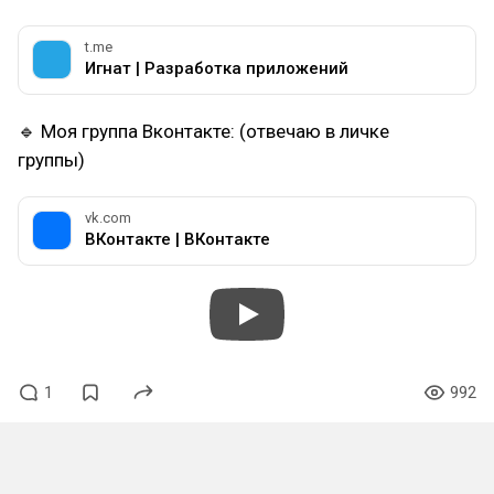
t.me
Игнат | Разработка приложений
🔹 Моя группа Вконтакте: (отвечаю в личке
группы)
vk.com
ВКонтакте | ВКонтакте
1
992