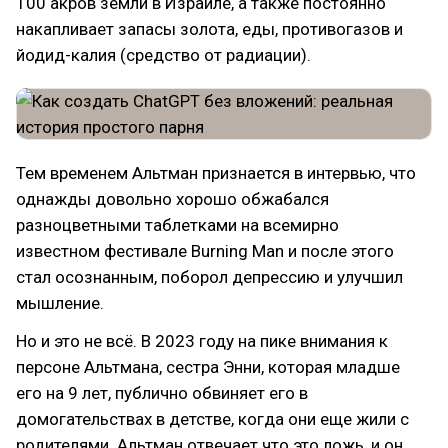
100 акров земли в Израиле, а также постоянно
накапливает запасы золота, еды, противогазов и
йодид-калия (средство от радиации).
Тем временем Альтман признается в интервью, что
однажды довольно хорошо обжабался
разноцветными таблетками на всемирно
известном фестивале Burning Man и после этого
стал осознанным, поборол депрессию и улучшил
мышление.
Но и это не всё. В 2023 году на пике внимания к
персоне Альтмана, сестра Энни, которая младше
его на 9 лет, публично обвиняет его в
домогательствах в детстве, когда они еще жили с
родителями. Альтман отвечает что это ложь, и он