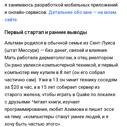
я занимаюсь разработкой мобильных приложений
и онлайн-сервисов.
Детальнее обо мне — на моем
сайте.
Первый стартап и ранние выводы
Альтман родился в обычной семье из Сент-Луиса
(штат Миссури) — без денег, связей и влияния.
Мать работала дерматологом, а отец риелтором.
Он рано увлекся компьютерной техникой, и первый
компьютер ему купили в 8 лет (он его собрал
частично сам). Уже в 13 он чинит технику соседям
за $20 в час, а в 15 лет собирает сервер из
старого железа, чтобы играть в Quake по локалке
с друзьями. Читает книги, изучает
программирование, любит Азимова и пишет эссе
на тему: «компьютеры станут умнее людей, и я
хочу быть частью этого».