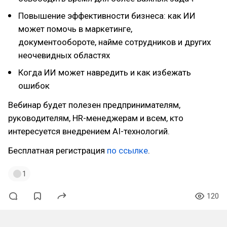
Повышение эффективности бизнеса: как ИИ
может помочь в маркетинге,
документообороте, найме сотрудников и других
неочевидных областях
Когда ИИ может навредить и как избежать
ошибок
Вебинар будет полезен предпринимателям,
руководителям, HR-менеджерам и всем, кто
интересуется внедрением AI-технологий.
Бесплатная регистрация
по ссылке
.
1
120