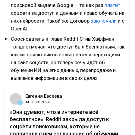
поисковой выдаче Google — та как раз
платит
соцсети за доступ к данным и право обучать на
них нейросети. Такой же договор
заключили
и с
OpenAI.
Сооснователь и глава Reddit Стив Хаффман
тогда отмечал, что доступ был бесплатным, так
как из поисковиков пользователи переходили
на сайт соцсети, но теперь речь идёт об
обучении ИИ на этих данных, перепродаже и
выжимке информации в своих целях.
Евгения Евсеева
AI
01.08.2024
«Они думают, что в интернете всё
бесплатное»: Reddit закрыла доступ к
соцсети поисковикам, которые не
подписали с ней соглашение об обучении