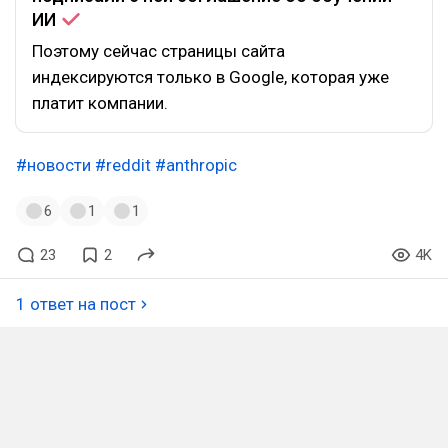
ИИ
Поэтому сейчас страницы сайта
индексируются только в Google, которая уже
платит компании.
#новости
#reddit
#anthropic
6
1
1
23
2
4K
1 ответ на пост