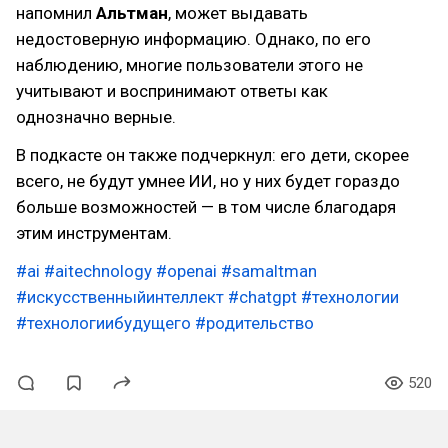
напомнил
Альтман
, может выдавать
недостоверную информацию. Однако, по его
наблюдению, многие пользователи этого не
учитывают и воспринимают ответы как
однозначно верные.
В подкасте он также подчеркнул: его дети, скорее
всего, не будут умнее ИИ, но у них будет гораздо
больше возможностей — в том числе благодаря
этим инструментам.
#ai
#aitechnology
#openai
#samaltman
#искусственныйинтеллект
#chatgpt
#технологии
#технологиибудущего
#родительство
520