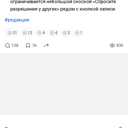
ограничивается небольшой сноской «Спросите
разрешения у других» рядом с кнопкой записи.
#редакция
31
13
4
4
3
1
138
76
83K