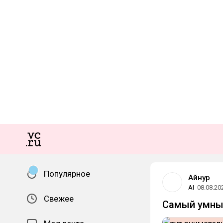
Популярное
Айнур
AI
08.08.20
Свежее
Самый умны