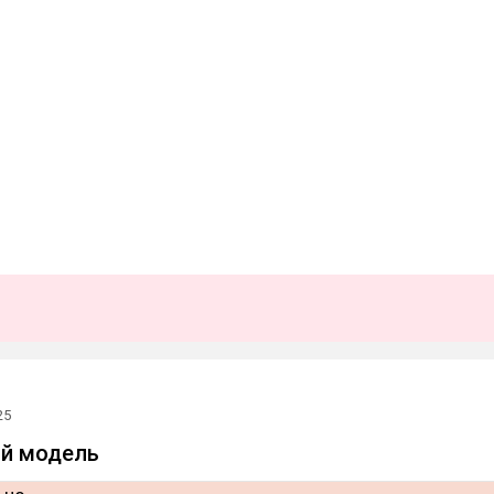
25
й модель