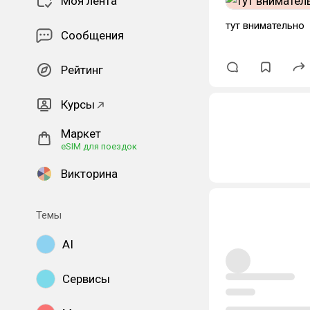
Моя лента
тут внимательно
Сообщения
Рейтинг
Курсы
Маркет
eSIM для поездок
Викторина
Темы
AI
Сервисы