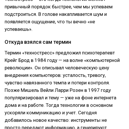
привычный порядок быстрее, чем мы успеваем
подстроиться. В голове накапливается шум и
появляется ощущение, что ты вечно «не
успеваешь».
Откуда взялся сам термин
Термин «техностресс» предложил психотерапевт
Крейг Брод в 1984 году — на волне «компьютерной
революции». Он описывал человеческую цену
внедрения компьютеров: усталость, тревогу,
чувство навязанного темпа и потери контроля.
Позже Мишель Вейли Ларри Розен в 1997 году
популяризировал и тему — уже на фоне интернета
дома и на работе. Тогда технологии в основном
ускоряли коммуникацию и учет. Сегодня
добавилось новое качество: инструменты не
просто передают информацию, а генерируют