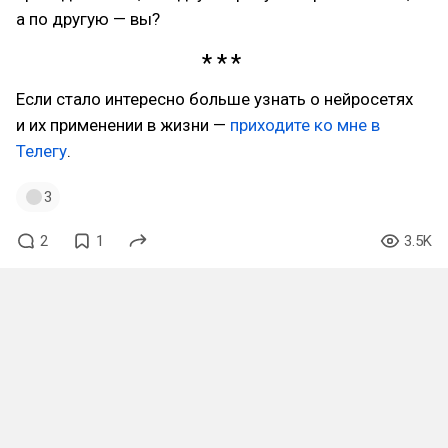
а по другую — вы?
Если стало интересно больше узнать о нейросетях
и их применении в жизни —
приходите ко мне в
Телегу
.
3
2
1
3.5K