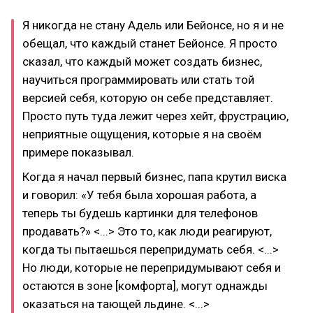
Я никогда не стану Адель или Бейонсе, но я и не
обещал, что каждый станет Бейонсе. Я просто
сказал, что каждый может создать бизнес,
научиться программировать или стать той
версией себя, которую он себе представляет.
Просто путь туда лежит через хейт, фрустрацию,
неприятные ощущения, которые я на своём
примере показывал.
Когда я начал первый бизнес, папа крутил виска
и говорил: «У тебя была хорошая работа, а
теперь ты будешь картинки для телефонов
продавать?» <...> Это то, как люди реагируют,
когда ты пытаешься перепридумать себя. <...>
Но люди, которые не перепридумывают себя и
остаются в зоне [комфорта], могут однажды
оказаться на тающей льдине. <...>