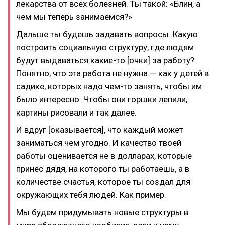
лекарства от всех болезней. Ты такой: «Блин, а
чем мы теперь занимаемся?»
Дальше ты будешь задавать вопросы. Какую
построить социальную структуру, где людям
будут выдаваться какие-то [очки] за работу?
Понятно, что эта работа не нужна — как у детей в
садике, которых надо чем-то занять, чтобы им
было интересно. Чтобы они горшки лепили,
картины рисовали и так далее.
И вдруг [оказывается], что каждый может
заниматься чем угодно. И качество твоей
работы оценивается не в долларах, которые
принёс дядя, на которого ты работаешь, а в
количестве счастья, которое ты создал для
окружающих тебя людей. Как пример.
Мы будем придумывать новые структуры в