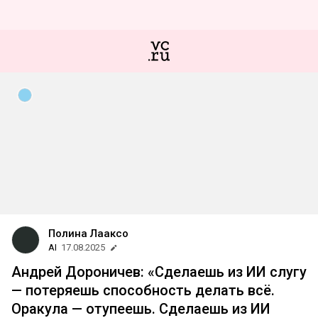
Полина Лааксо
AI
17.08.2025
Андрей Дороничев: «Сделаешь из ИИ слугу
— потеряешь способность делать всё.
Оракула — отупеешь. Сделаешь из ИИ