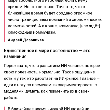
мире абсолютного изобилия, если к нему
придём. Но это не точно. Точно то, что в
ближайшее время будет создано огромное
число традиционных компаний и экономических
возможностей. А в конце, возможно, [нас ждёт]
самоходный коммунизм.
Андрей Дороничев
Единственное в мире постоянство — это
изменения
Переживать, что с развитием ИИ человек потеряет
свою полезность, нормально. Такое ощущение
есть и у тех, кто работает на ИИ-рынке. Главное —
идти в ногу со временем: экспериментировать с
моделями, думать, как применить их в своей
работе.
В ближайшее время никакой ИИ людей не