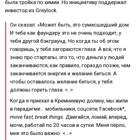
была тройка по химии. Но инициативу поддержал
инвестор из Greylock.
Он сказал: «Может быть, это сумасшедший дом.
И тебе как фаундеру это не очень подходит, у
тебя другой бэкграунд. Но когда ты об этом
говоришь, у тебя загораются глаза. А всё, что я
знаю про стартапы, это то, что деньги у людей
заканчиваются, как правило, гораздо позже, чем
заканчивается энергия и желание биться. А
чтобы оставалось желание биться, у тебя
должны гореть глаза. <..>
Когда я приехал в Кремниевую долину, мы жили
в парадигме... мобильники, соцсети, Facebook*,
move fast, break things.
Двигайся, ломай, вперёд,
мочи, работай по 20 часов в сутки. Меня пёрло,
мне это было важно. <...>