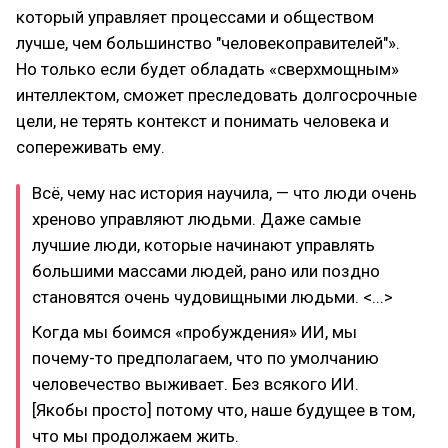
который управляет процессами и обществом
лучше, чем большинство "человекоправителей"».
Но только если будет обладать «сверхмощным»
интеллектом, сможет преследовать долгосрочные
цели, не терять контекст и понимать человека и
сопереживать ему.
Всё, чему нас история научила, — что люди очень
хреново управляют людьми. Даже самые
лучшие люди, которые начинают управлять
большими массами людей, рано или поздно
становятся очень чудовищными людьми. <...>
Когда мы боимся «пробуждения» ИИ, мы
почему-то предполагаем, что по умолчанию
человечество выживает. Без всякого ИИ.
[Якобы просто] потому что, наше будущее в том,
что мы продолжаем жить.