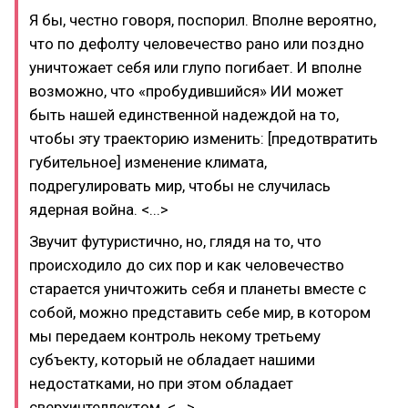
Я бы, честно говоря, поспорил. Вполне вероятно,
что по дефолту человечество рано или поздно
уничтожает себя или глупо погибает. И вполне
возможно, что «пробудившийся» ИИ может
быть нашей единственной надеждой на то,
чтобы эту траекторию изменить: [предотвратить
губительное] изменение климата,
подрегулировать мир, чтобы не случилась
ядерная война. <...>
Звучит футуристично, но, глядя на то, что
происходило до сих пор и как человечество
старается уничтожить себя и планеты вместе с
собой, можно представить себе мир, в котором
мы передаем контроль некому третьему
субъекту, который не обладает нашими
недостатками, но при этом обладает
сверхинтеллектом. <...>