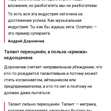
вложения, но разбогатеть мы не разбогатеем.
То есть вся эта индустрия заточена на
достижение успеха. Как музыкальная
индустрия. Ты как бы ждешь хита. Ozempic —
это пример суперхита.
Андрей Дороничев
Талант переоценён, а польза «кринжа»
недооценена
Дороничев считает неправильным убеждение, что
кто-то рождается талантливым и потому может
стать космонавтом, айтишником или
предпринимателем, а кто-то нет и поэтому не
должен даже пытаться.
Талант сильно переоценён. Талант — метрика,
которая определяет, насколько быстро ты