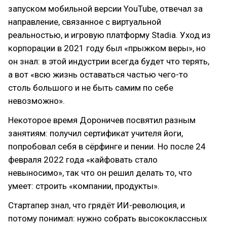
запуском мобильной версии YouTube, отвечал за
направление, связанное с виртуальной
реальностью, и игровую платформу Stadia. Уход из
корпорации в 2021 году был «прыжком веры», но
он знал: в этой индустрии всегда будет что терять,
а вот «всю жизнь оставаться частью чего-то
столь большого и не быть самим по себе
невозможно».
Некоторое время Дороничев посвятил разным
занятиям: получил сертификат учителя йоги,
попробовал себя в сёрфинге и пении. Но после 24
февраля 2022 года «кайфовать стало
невыносимо», так что он решил делать то, что
умеет: строить «компании, продукты».
Стартапер знал, что грядёт ИИ-революция, и
потому понимал: нужно собрать высококлассных