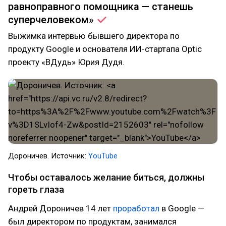
равноправного помощника — станешь
суперчеловеком»
Выжимка интервью бывшего директора по
продукту Google и основателя ИИ-стартапа Optic
проекту «ВДудь» Юрия Дудя.
Дороничев. Источник:
YouTube
Чтобы оставалось желание биться, должны
гореть глаза
Андрей Дороничев 14 лет
проработал
в Google —
был директором по продуктам, занимался