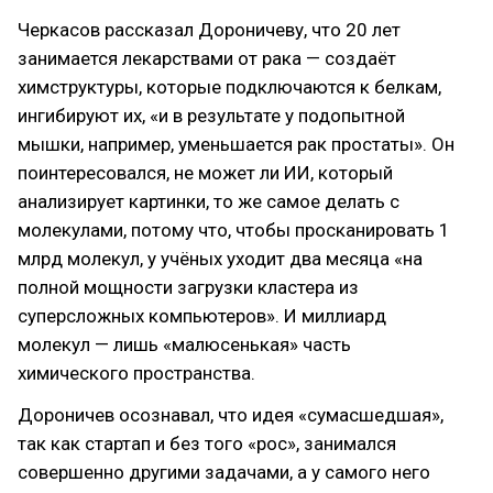
Черкасов рассказал Дороничеву, что 20 лет
занимается лекарствами от рака — создаёт
химструктуры, которые подключаются к белкам,
ингибируют их, «и в результате у подопытной
мышки, например, уменьшается рак простаты». Он
поинтересовался, не может ли ИИ, который
анализирует картинки, то же самое делать с
молекулами, потому что, чтобы просканировать 1
млрд молекул, у учёных уходит два месяца «на
полной мощности загрузки кластера из
суперсложных компьютеров». И миллиард
молекул — лишь «малюсенькая» часть
химического пространства.
Дороничев осознавал, что идея «сумасшедшая»,
так как стартап и без того «рос», занимался
совершенно другими задачами, а у самого него