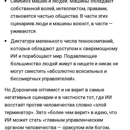
Симбиоз машин и людей. Машины обладают
собственной волей, интеллектом, правами,
становятся частью общества. В части этих
сценариев люди и машины воюют, в части —
уживаются.
Диктатура маленького числа технокомпаний,
которые обладают доступом к сверхмощному
ИИ и порабощают мир. Подавляющее
большинство людей живут в нищете и никак не
могут сместить «абсолютно всесильных и
бессмертных управлятелей».
Но Дороничев оптимист и не верит в самые
негативные сценарии и в частности тот, где ИИ
восстаёт против человечества словно «злой
терминатор». Зато «более чем верит» в идею, что
ИИ может стать «главным управленческим
органом человечества — оракулом или богом,