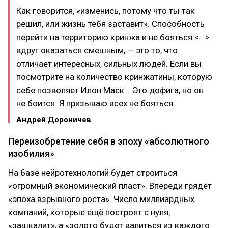
Как говорится, «изменись, потому что ты так
решил, или жизнь тебя заставит». Способность
перейти на территорию кринжа и не бояться <...>
вдруг оказаться смешным, — это то, что
отличает интересных, сильных людей. Если вы
посмотрите на количество кринжатины, которую
себе позволяет Илон Маск... Это дофига, но он
не боится. Я призываю всех не бояться.
Андрей Дороничев
Переизобретение себя в эпоху «абсолютного
изобилия»
На базе нейротехнологий будет строиться
«огромный экономический пласт». Впереди грядёт
«эпоха взрывного роста». Число миллиардных
компаний, которые ещё построят с нуля,
«зашкалит», а «золото будет валиться из каждого