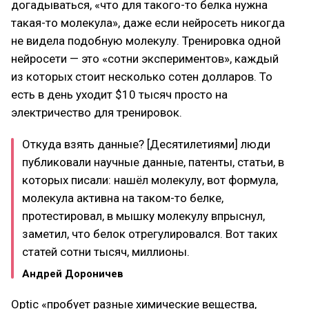
догадываться, «что для такого-то белка нужна
такая-то молекула», даже если нейросеть никогда
не видела подобную молекулу. Тренировка одной
нейросети — это «сотни экспериментов», каждый
из которых стоит несколько сотен долларов. То
есть в день уходит $10 тысяч просто на
электричество для тренировок.
Откуда взять данные? [Десятилетиями] люди
публиковали научные данные, патенты, статьи, в
которых писали: нашёл молекулу, вот формула,
молекула активна на таком-то белке,
протестировал, в мышку молекулу впрыснул,
заметил, что белок отрегулировался. Вот таких
статей сотни тысяч, миллионы.
Андрей Дороничев
Optic «пробует разные химические вещества,