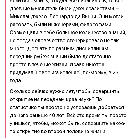
Если вспомнить, откуда всё начиналось, то все
древние мыслители были дженералистами —
Микеланджело, Леонардо да Винчи. Они могли
рисовать, были инженерами, философами.
Совмещали в себе большое количество знаний,
но тогда человечество сгенерировало не так
много. Догнать по разным дисциплинам
передний рубеж знаний было достаточно
просто в течение жизни. Исаак Ньютон
придумал [новое исчисление], по-моему, в 23
года.
Сколько сейчас нужно лет, чтобы совершить
открытие на переднем крае науки? По
статистике ты просто не успеваешь добраться
до него раньше 40 лет. Всё это время ты просто
учишься, чтобы, может быть, совершить какое-
то открытие во второй половине жизни.