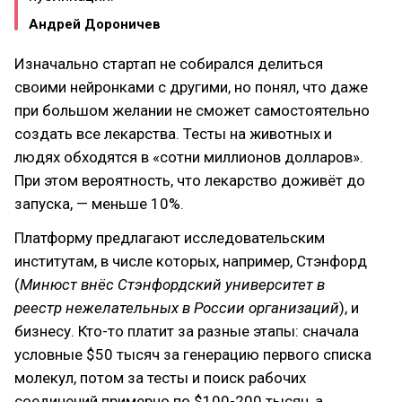
Андрей Дороничев
Изначально стартап не собирался делиться
своими нейронками с другими, но понял, что даже
при большом желании не сможет самостоятельно
создать все лекарства. Тесты на животных и
людях обходятся в «сотни миллионов долларов».
При этом вероятность, что лекарство доживёт до
запуска, — меньше 10%.
Платформу предлагают исследовательским
институтам, в числе которых, например, Стэнфорд
(
Минюст внёс Стэнфордский университет в
реестр нежелательных в России организаций
), и
бизнесу. Кто-то платит за разные этапы: сначала
условные $50 тысяч за генерацию первого списка
молекул, потом за тесты и поиск рабочих
соединений примерно по $100-200 тысяч, а