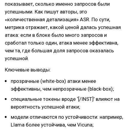
показывает, сколько именно запросов были
успешными. Как пишут авторы, это
«количественная детализация» ASR. По сути,
метрика отражает, какой ценой далась успешная
атака: если в блоке было много запросов и
сработал только один, атака менее эффективна,
чем та, где б
о
льшая доля запросов оказалась
успешной.
Ключевые выводы:
прозрачные (white-box) атаки менее
эффективны, чем непрозрачные (black-box);
специальные токены вроде ‘[/INST]’ влияют на
вероятность успешной атаки;
модели отличаются по устойчивости: например,
Llama более устойчива, чем Vicuna;