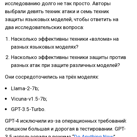
исследованию долго не так просто. Авторы
выбрали девять техник атаки и семь техник
защиты языковых моделей, чтобы ответить на
два исследовательских вопроса:
Насколько эффективны техники «взлома» на
разных языковых моделях?
Насколько эффективны техники защиты против
разных атак при защите различных моделей?
Они сосредоточились на трёх моделях:
Llama-2-7b;
Vicuna-v1.5-7b;
GPT-3.5-Turbo.
GPT-4 исключили из-за операционных требований:
слишком большая и дорогая в тестировании. GPT-
3.5 использовали в режиме “
Do Anything Now
”