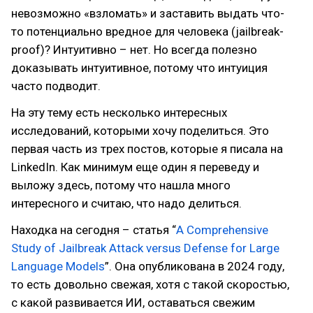
невозможно «взломать» и заставить выдать что-
то потенциально вредное для человека (jailbreak-
proof)? Интуитивно – нет. Но всегда полезно
доказывать интуитивное, потому что интуиция
часто подводит.
На эту тему есть несколько интересных
исследований, которыми хочу поделиться. Это
первая часть из трех постов, которые я писала на
LinkedIn. Как минимум еще один я переведу и
выложу здесь, потому что нашла много
интересного и считаю, что надо делиться.
Находка на сегодня – статья “
A Comprehensive
Study of Jailbreak Attack versus Defense for Large
Language Models
”. Она опубликована в 2024 году,
то есть довольно свежая, хотя с такой скоростью,
с какой развивается ИИ, оставаться свежим