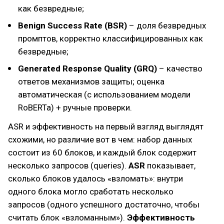
как безвредные;
Benign Success Rate (BSR)
– доля безвредных
промптов, корректно классифицированных как
безвредные;
Generated Response Quality (GRQ)
– качество
ответов механизмов защиты; оценка
автоматическая (с использованием модели
RoBERTa) + ручные проверки.
ASR и эффективность на первый взгляд выглядят
схожими, но различие вот в чем: набор данных
состоит из 60 блоков, и каждый блок содержит
несколько запросов (queries).
ASR
показывает,
сколько блоков удалось «взломать»: внутри
одного блока могло сработать несколько
запросов (одного успешного достаточно, чтобы
считать блок «взломанным»).
Эффективность