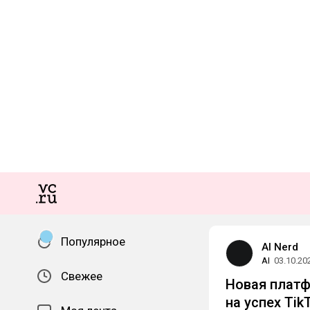
Популярное
AI Nerd
AI
03.10.20
Свежее
Новая платф
на успех Tik