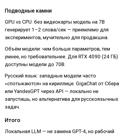
Подводные камни
GPU vs CPU: без видеокарты модель на 7B
генерирует 1–2 слова/сек — приемлемо для
экспериментов, мучительно для продакшна.
Объём модели: чем больше параметров, тем
умнее, но требовательнее. Для RTX 4090 (24 ГБ)
доступны модели до 70B.
Русский язык: западные модели часто
«спотыкаются» на кириллице. GigaChat от Сбера
или YandexGPT через API — локально не
запустишь, но альтернатива для русскоязычных
задач.
Итого
Локальная LLM — не замена GPT-4, но рабочий