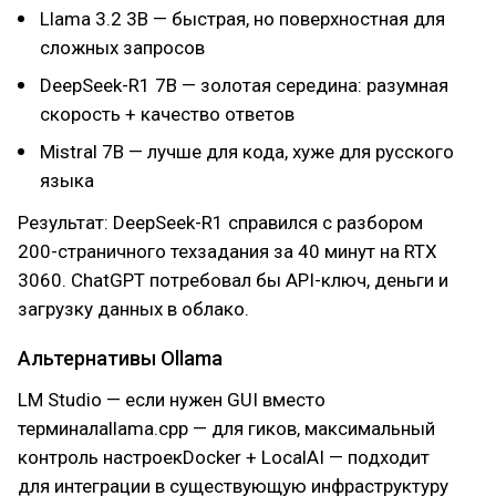
Llama 3.2 3B — быстрая, но поверхностная для
сложных запросов
DeepSeek-R1 7B — золотая середина: разумная
скорость + качество ответов
Mistral 7B — лучше для кода, хуже для русского
языка
Результат: DeepSeek-R1 справился с разбором
200-страничного техзадания за 40 минут на RTX
3060. ChatGPT потребовал бы API-ключ, деньги и
загрузку данных в облако.
Альтернативы Ollama
LM Studio — если нужен GUI вместо
терминалаllama.cpp — для гиков, максимальный
контроль настроекDocker + LocalAI — подходит
для интеграции в существующую инфраструктуру