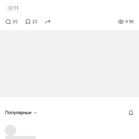
11
35
23
9.9K
Популярные