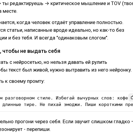
→ ты редактируешь → критическое мышление и TOV (тво
а месте.
ается, когда человек отдаёт управление полностью.
я статьи, написанные вроде идеально, но как-то без
ции и без тебя. И всегда "одинаковым слогом".
, чтобы не выдать себя
ть с нейросетью, но нельзя давать ей рулить
бы текст был живой, нужно вытравить из него нейронку.
ь к своему промту:
м разговорном стиле. Избегай вычурных слов: кофе, 
 длинные тире. Не пихай эмоджи. Пиши короткими пр
ельно прогони через себя. Если звучит слишком гладко 
езонирует - перепиши.