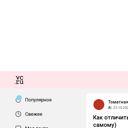
Популярное
Томатная
AI
25.10.20
Свежее
Как отличит
самому)