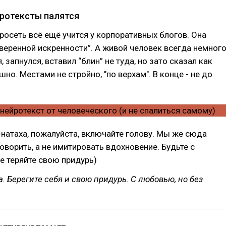
йротексты палятся
росеть всё ещё учится у корпоративных блогов. Она
уверенной искренности”. А живой человек всегда немног
 запнулся, вставил “блин” не туда, но зато сказал как
шно. Местами не стройно, "по верхам". В конце - не до
-натаха, пожалуйста, включайте голову. Мы же сюда
оворить, а не имитировать вдохновение. Будьте с
не теряйте свою придурь)
. Берегите себя и свою придурь. С любовью, но без