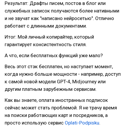
Результат: Драфты писем, постов в блог или
служебных записок получаются более нативными
и не звучат как "написано нейросетью". Отлично
работает с длинными документами.
Итог: Мой личный копирайтер, который
гарантирует консистентность стиля.
А что, если бесплатных функций уже мало?
Весь этот стэк бесплатен, но наступает момент,
когда нужно больше мощности - например, доступ
к самой новой модели GPT-4, Midjourney или
другим платным зарубежным сервисам.
Как вы знаете, оплата иностранных подписок
сейчас может стать проблемой. Я не трачу время
на поиски работающих карт и посредников, а
просто использую сервис
Oplati-Podpisku
.