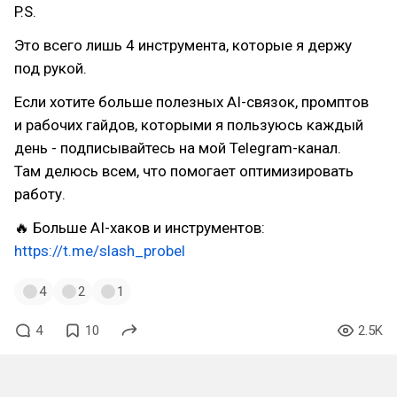
P.S.
Это всего лишь 4 инструмента, которые я держу
под рукой.
Если хотите больше полезных AI-связок, промптов
и рабочих гайдов, которыми я пользуюсь каждый
день - подписывайтесь на мой Telegram-канал.
Там делюсь всем, что помогает оптимизировать
работу.
🔥 Больше AI-хаков и инструментов:
https://t.me/slash_probel
4
2
1
4
10
2.5K