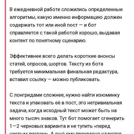
В ежедневной работе сложились определенные
алгоритмы, какую именно информацию должен
содержать тот или иной пост — и бот
справляется с такой работой хорошо, выдавая
контент по понятному сценарию.
Эффективнее всего делать короткие анонсы
статей, опросов, шортов. Тексту из бота
требуется минимальная финальная редактура,
вставил ссылку — можно публиковать.
С лонгридами сложнее, нужно найти изюминку
текста и упаковать её в пост, это нетривиальная
задача, когда исходный текст может быть на
много тысяч знаков. Тут бот помогает сгенерить
1—2 черновых варианта и не тупить «перед
чистым листом». А ещё ему прекрасно удаются