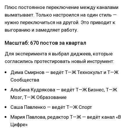
Плюс постоянное переключение между каналами
выматывает. Только настроился на один стиль —
нужно переключиться на другой. Это приводит к
выгоранию и замедляет работу.
Масштаб: 670 постов за квартал
Для эксперимента я выбрал диджеев, которые
согласились протестировать новый инструмент:
Дима Смирнов — ведёт Т—Ж Технокульт и Т—Ж
Сообщества
Альбина Кудрякова — ведёт Т—Ж Бизнес, Т—Ж
Мозг, Т—Ж Образование
Саша Павленко — ведёт Т—Ж Спорт
Мария Павлова, редактор Т—Ж — ведёт канал «В
Цифре»