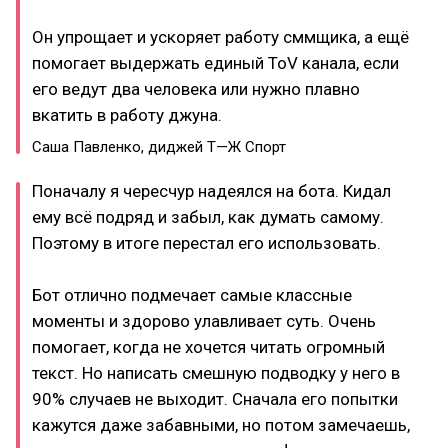
Он упрощает и ускоряет работу сммщика, а ещё
помогает выдержать единый ToV канала, если
его ведут два человека или нужно плавно
вкатить в работу джуна.
Саша Павленко, диджей Т—Ж Спорт
Поначалу я чересчур надеялся на бота. Кидал
ему всё подряд и забыл, как думать самому.
Поэтому в итоге перестал его использовать.
Бот отлично подмечает самые классные
моменты и здорово улавливает суть. Очень
помогает, когда не хочется читать огромный
текст. Но написать смешную подводку у него в
90% случаев не выходит. Сначала его попытки
кажутся даже забавными, но потом замечаешь,