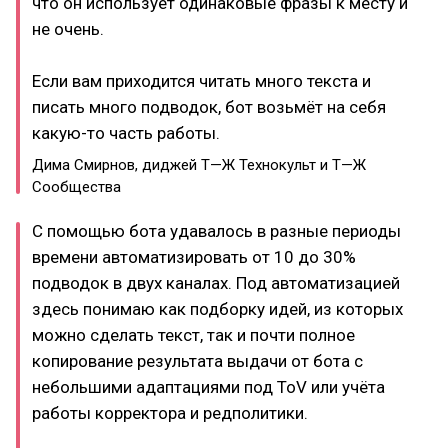
что он использует одинаковые фразы к месту и
не очень.
Если вам приходится читать много текста и
писать много подводок, бот возьмёт на себя
какую-то часть работы.
Дима Смирнов, диджей Т—Ж Технокульт и Т—Ж
Сообщества
С помощью бота удавалось в разные периоды
времени автоматизировать от 10 до 30%
подводок в двух каналах. Под автоматизацией
здесь понимаю как подборку идей, из которых
можно сделать текст, так и почти полное
копирование результата выдачи от бота с
небольшими адаптациями под ToV или учёта
работы корректора и редполитики.