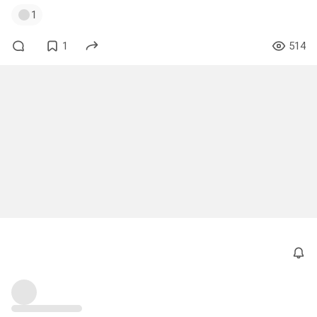
1
1
514