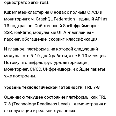
оркестратор агентов).
Kubernetes-кластер на 8 нодах с полным CI/CD и
мониторингом. GraphQL Federation - единый API из
13 подграфов. Собственный Shell-фреймворк -
SSR, real-time, модульный UI. AI-пайплайны -
парсинг, обогащение, скоринг, классификация.
И главное: платформа, на которой следующий
модуль - это 5-10 дней работы, а не 5-10 месяцев.
Потому что инфраструктура, авторизация,
мониторинг, CI/CD, UI-фреймворк и общие пакеты
уже построены.
Уровень технологической готовности: TRL 7-8
Оцениваю текущее состояние платформы как TRL
7-8 (Technology Readiness Level) - демонстрация и
эксплуатация в реальных условиях.