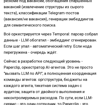
резюме под вакансии, обогащения спаршенных
вакансий (извлечение структуры из сырого
текста), классификации Telegram-постов
(вакансия/не вакансия), генерации эмбеддингов
для семантического поиска.
Всё оркестрируется через Temporal: парсер собрал
данные - LLM обогатил - эмбеддинг сгенерирован.
Если шаг упал - автоматический retry. Если нода
перегружена - очередь ждёт.
Сейчас в разработке следующий уровень -
Paperclip, оркестратор AI-агентов. Это не просто
"вызвать LLM по API", а полноценная координация
команды агентов: оргструктура, бюджеты на
каждого агента, тикетная система задач с
аудитом, защита от двойного выполнения и
неконтролируемых расходов. По сути, если LLM-
сервис - это один сотрудник, то Paperclip - это