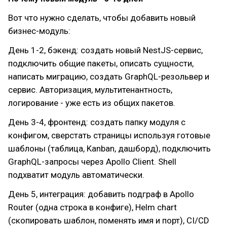
Вот что нужно сделать, чтобы добавить новый
бизнес-модуль:
День 1-2, бэкенд: создать новый NestJS-сервис,
подключить общие пакеты, описать сущности,
написать миграцию, создать GraphQL-резольвер и
сервис. Авторизация, мультитенантность,
логирование - уже есть из общих пакетов.
День 3-4, фронтенд: создать папку модуля с
конфигом, сверстать страницы используя готовые
шаблоны (таблица, Kanban, дашборд), подключить
GraphQL-запросы через Apollo Client. Shell
подхватит модуль автоматически.
День 5, интеграция: добавить подграф в Apollo
Router (одна строка в конфиге), Helm chart
(скопировать шаблон, поменять имя и порт), CI/CD