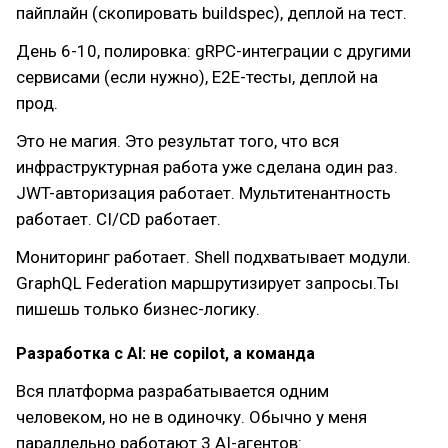
пайплайн (скопировать buildspec), деплой на тест.
День 6-10, полировка: gRPC-интеграции с другими
сервисами (если нужно), E2E-тесты, деплой на
прод.
Это не магия. Это результат того, что вся
инфраструктурная работа уже сделана один раз.
JWT-авторизация работает. Мультитенантность
работает. CI/CD работает.
Мониторинг работает. Shell подхватывает модули.
GraphQL Federation маршрутизирует запросы.Ты
пишешь только бизнес-логику.
Разработка с AI: не copilot, а команда
Вся платформа разрабатывается одним
человеком, но не в одиночку. Обычно у меня
параллельно работают 3 AI-агентов: