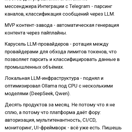
мессенджера.Интеграции с Telegram - парсинг
каналов, классификация сообщений через LLM.
MVP контент-завода - автоматическая генерация
контента через пайплайны.
Карусель LLM-провайдеров - ротация между
провайдерами для обхода лимитов токенов, что
позволяет парсить и классифицировать данные в
промышленных объёмах.
Локальная LLM-инфраструктура - поднял и
оптимизировал Ollama под CPU с несколькими
моделями (DeepSeek, Qwen).
Десять продуктов за месяц. Не потому что я не
сплю, а потому что платформа даёт фору:
авторизация, мультитенантность, CI/CD,
мониторинг, UI-фреймворк - всё уже есть. Пишешь