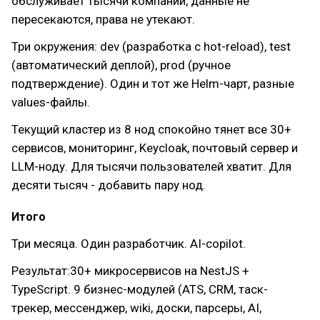
обслуживает тысячи компаний, данные не
пересекаются, права не утекают.
Три окружения: dev (разработка с hot-reload), test
(автоматический деплой), prod (ручное
подтверждение). Один и тот же Helm-чарт, разные
values-файлы.
Текущий кластер из 8 нод спокойно тянет все 30+
сервисов, мониторинг, Keycloak, почтовый сервер и
LLM-ноду. Для тысячи пользователей хватит. Для
десяти тысяч - добавить пару нод.
Итого
Три месяца. Один разработчик. AI-copilot.
Результат:30+ микросервисов на NestJS +
TypeScript. 9 бизнес-модулей (ATS, CRM, таск-
трекер, мессенджер, wiki, доски, парсеры, AI,