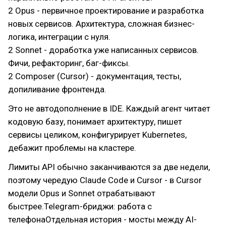
2 Opus - первичное проектирование и разработка
новых сервисов. Архитектура, сложная бизнес-
логика, интеграции с нуля.
2 Sonnet - доработка уже написанных сервисов.
Фичи, рефакторинг, баг-фиксы.
2 Composer (Cursor) - документация, тесты,
допиливание фронтенда.
Это не автодополнение в IDE. Каждый агент читает
кодовую базу, понимает архитектуру, пишет
сервисы целиком, конфигурирует Kubernetes,
дебажит проблемы на кластере.
Лимиты API обычно заканчиваются за две недели,
поэтому чередую Claude Code и Cursor - в Cursor
модели Opus и Sonnet отрабатывают
быстрее.Telegram-бриджи: работа с
телефонаОтдельная история - мосты между AI-