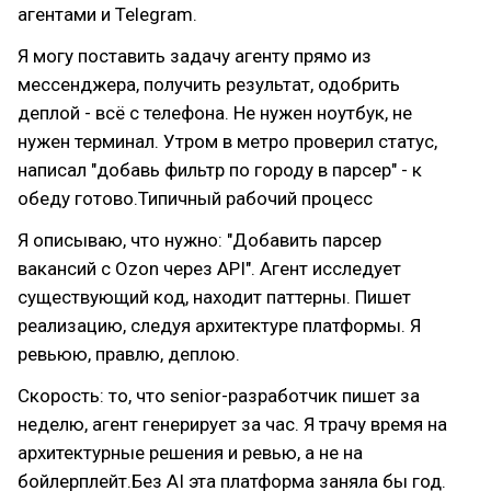
агентами и Telegram.
Я могу поставить задачу агенту прямо из
мессенджера, получить результат, одобрить
деплой - всё с телефона. Не нужен ноутбук, не
нужен терминал. Утром в метро проверил статус,
написал "добавь фильтр по городу в парсер" - к
обеду готово.Типичный рабочий процесс
Я описываю, что нужно: "Добавить парсер
вакансий с Ozon через API". Агент исследует
существующий код, находит паттерны. Пишет
реализацию, следуя архитектуре платформы. Я
ревьюю, правлю, деплою.
Скорость: то, что senior-разработчик пишет за
неделю, агент генерирует за час. Я трачу время на
архитектурные решения и ревью, а не на
бойлерплейт.Без AI эта платформа заняла бы год.