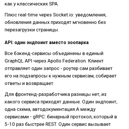
как у классических SPA.
Плюс real-time через Socket.io: уведомления,
обновления данных приходят мгновенно без
перезагрузки страницы.
API: один эндпоинт вместо зоопарка
Все бэкенд-сервисы объединены в единый
GraphQL API через Apollo Federation. Клиент
отправляет один запрос - роутер сам разбивает
его на подзапросы к нужным сервисам, собирает
ответы и возвращает.
Для фронтенд-разработчика разницы нет, из
какого сервиса приходят данные. Один эндпоинт,
одна схема, автодокументация.А между
сервисами - gRPC: бинарный протокол, который в
5-10 раз быстрее REST. Один сервис вызывает