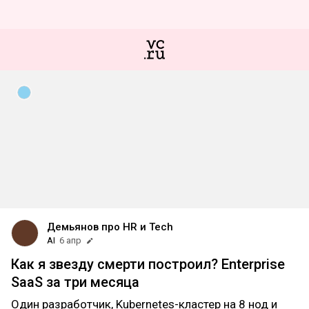
Демьянов про HR и Tech
AI
6 апр
Как я звезду смерти построил? Enterprise
SaaS за три месяца
Один разработчик, Kubernetes-кластер на 8 нод и