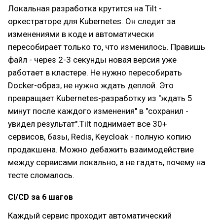
Локальная разработка крутится на Tilt -
оркестраторе для Kubernetes. Он следит за
изменениями в коде и автоматически
пересобирает только то, что изменилось. Правишь
файл - через 2-3 секунды новая версия уже
работает в кластере. Не нужно пересобирать
Docker-образ, не нужно ждать деплой. Это
превращает Kubernetes-разработку из "ждать 5
минут после каждого изменения" в "сохранил -
увидел результат".Tilt поднимает все 30+
сервисов, базы, Redis, Keycloak - полную копию
продакшена. Можно дебажить взаимодействие
между сервисами локально, а не гадать, почему на
тесте сломалось.
CI/CD за 6 шагов
Каждый сервис проходит автоматический