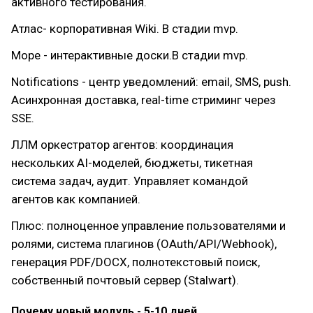
активного тестирования.
Атлас- корпоративная Wiki. В стадии mvp.
Море - интерактивные доски.В стадии mvp.
Notifications - центр уведомлений: email, SMS, push.
Асинхронная доставка, real-time стриминг через
SSE.
ЛЛМ оркестратор агентов: координация
нескольких AI-моделей, бюджеты, тикетная
система задач, аудит. Управляет командой
агентов как компанией.
Плюс: полноценное управление пользователями и
ролями, система плагинов (OAuth/API/Webhook),
генерация PDF/DOCX, полнотекстовый поиск,
собственный почтовый сервер (Stalwart).
Почему новый модуль - 5-10 дней