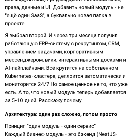
права, данные и UI. Добавить новый модуль - не
"ещё один SaaS", а буквально новая папка в
проекте.
Я выбрал второй. И через три месяца получил
работающую ERP-систему с рекрутингом, CRM,
управлением задачами, корпоративным
мессенджером, вики, интерактивными досками и
AI-пайплайнами. Всё крутится на собственном
Kubernetes-кластере, деплоится автоматически и
мониторится 24/7.Но самое ценное не то, что уже
есть. А то, что новый модуль теперь добавляется
за 5-10 дней. Расскажу почему.
Архитектура: один раз сложно, потом просто
Принцип "один модуль - один сервис"
Каждый бизнес-модуль - это бэкенд (NestJS-