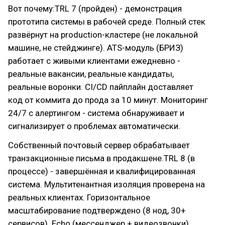
Вот почему:TRL 7 (пройден) - демонстрация
прототипа системы в рабочей среде. Полный стек
развёрнут на production-кластере (не локальной
машине, не стейджинге). ATS-модуль (БРИЗ)
работает с живыми клиентами ежедневно -
реальные вакансии, реальные кандидаты,
реальные воронки. CI/CD пайплайн доставляет
код от коммита до прода за 10 минут. Мониторинг
24/7 с алертингом - система обнаруживает и
сигнализирует о проблемах автоматически.
Собственный почтовый сервер обрабатывает
транзакционные письма в продакшене.TRL 8 (в
процессе) - завершённая и квалифицированная
система. Мультитенантная изоляция проверена на
реальных клиентах. Горизонтальное
масштабирование подтверждено (8 нод, 30+
сервисов). Echo (мессенджер + видеозвонки)