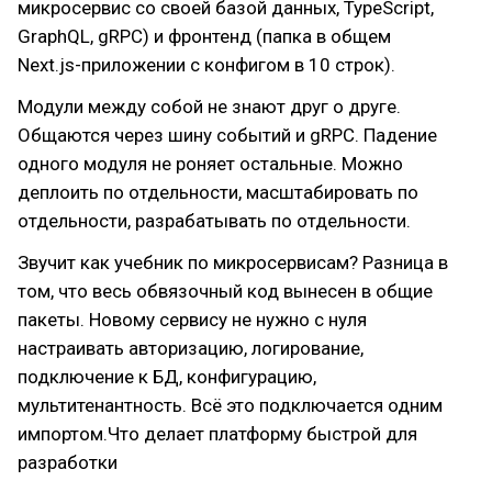
микросервис со своей базой данных, TypeScript,
GraphQL, gRPC) и фронтенд (папка в общем
Next.js-приложении с конфигом в 10 строк).
Модули между собой не знают друг о друге.
Общаются через шину событий и gRPC. Падение
одного модуля не роняет остальные. Можно
деплоить по отдельности, масштабировать по
отдельности, разрабатывать по отдельности.
Звучит как учебник по микросервисам? Разница в
том, что весь обвязочный код вынесен в общие
пакеты. Новому сервису не нужно с нуля
настраивать авторизацию, логирование,
подключение к БД, конфигурацию,
мультитенантность. Всё это подключается одним
импортом.Что делает платформу быстрой для
разработки