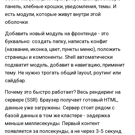
панель, хлебные крошки, уведомления, темы. И
есть модули, которые живут внутри этой
оболочки.
Добавить новый модуль на фронтенде - это
буквально: создать папку, написать конфиг
(название, иконка, цвет, пункты меню), положить
страницы и компоненты. Shell автоматически
подхватит модуль, добавит в навигацию, применит
тему. Не нужно трогать общий layout, роутинг или
сайдбар.
Почему это быстро работает? Весь рендеринг на
сервере (SSR). Браузер получает готовый HTML,
данные уже загружены. Сервер стоит рядом с
базой данных в том же кластере - задержка
меньше миллисекунды. Первый контент
появляется за полсекунды, а не через 3-5 секунд