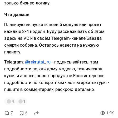
только бизнес-логику.
Что дальше
Планирую выпускать новый модуль или проект
каждые 2-4 недели. Буду рассказывать об этом
здесь на VC и в своём Telegram-канале.Звезда
смерти собрана. Осталось навести на нужную
планету.
Telegram:
@rekrutai_ru
- подписывайтесь, там
подробности по каждому модулю, техническая
кухня и анонсы новых продуктов.Если интересны
подробности по конкретным частям архитектуры -
пишите в комментариях, раскрою детально.
4
1
7
6
1.9K