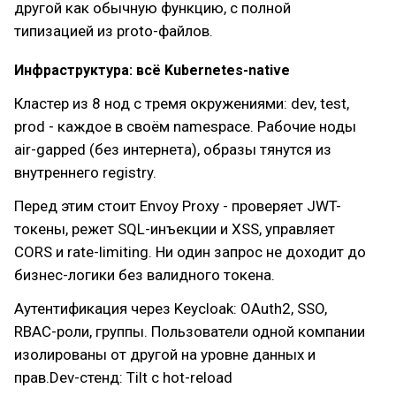
другой как обычную функцию, с полной
типизацией из proto-файлов.
Инфраструктура: всё Kubernetes-native
Кластер из 8 нод с тремя окружениями: dev, test,
prod - каждое в своём namespace. Рабочие ноды
air-gapped (без интернета), образы тянутся из
внутреннего registry.
Перед этим стоит Envoy Proxy - проверяет JWT-
токены, режет SQL-инъекции и XSS, управляет
CORS и rate-limiting. Ни один запрос не доходит до
бизнес-логики без валидного токена.
Аутентификация через Keycloak: OAuth2, SSO,
RBAC-роли, группы. Пользователи одной компании
изолированы от другой на уровне данных и
прав.Dev-стенд: Tilt с hot-reload