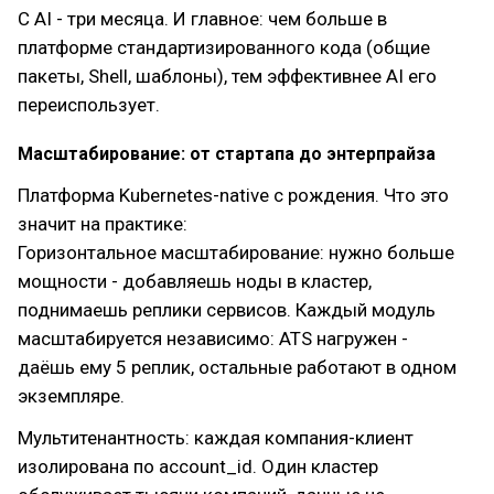
С AI - три месяца. И главное: чем больше в
платформе стандартизированного кода (общие
пакеты, Shell, шаблоны), тем эффективнее AI его
переиспользует.
Масштабирование: от стартапа до энтерпрайза
Платформа Kubernetes-native с рождения. Что это
значит на практике:
Горизонтальное масштабирование: нужно больше
мощности - добавляешь ноды в кластер,
поднимаешь реплики сервисов. Каждый модуль
масштабируется независимо: ATS нагружен -
даёшь ему 5 реплик, остальные работают в одном
экземпляре.
Мультитенантность: каждая компания-клиент
изолирована по account_id. Один кластер