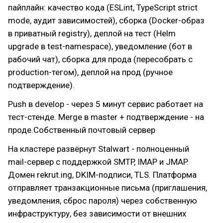
пайплайн: качество кода (ESLint, TypeScript strict
mode, аудит зависимостей), сборка (Docker-образ
в приватный registry), деплой на тест (Helm
upgrade в test-namespace), уведомление (бот в
рабочий чат), сборка для прода (пересобрать с
production-тегом), деплой на прод (ручное
подтверждение).
Push в develop - через 5 минут сервис работает на
тест-стенде. Merge в master + подтверждение - на
проде.Собственный почтовый сервер
На кластере развёрнут Stalwart - полноценный
mail-сервер с поддержкой SMTP, IMAP и JMAP.
Домен rekrut.ing, DKIM-подписи, TLS. Платформа
отправляет транзакционные письма (приглашения,
уведомления, сброс пароля) через собственную
инфраструктуру, без зависимости от внешних