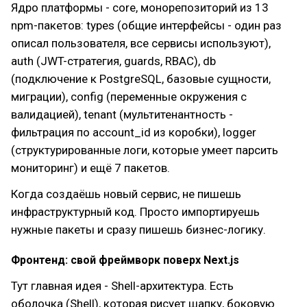
Ядро платформы - core, монорепозиторий из 13
npm-пакетов: types (общие интерфейсы - один раз
описал пользователя, все сервисы используют),
auth (JWT-стратегия, guards, RBAC), db
(подключение к PostgreSQL, базовые сущности,
миграции), config (переменные окружения с
валидацией), tenant (мультитенантность -
фильтрация по account_id из коробки), logger
(структурированные логи, которые умеет парсить
мониторинг) и ещё 7 пакетов.
Когда создаёшь новый сервис, не пишешь
инфраструктурный код. Просто импортируешь
нужные пакеты и сразу пишешь бизнес-логику.
Фронтенд: свой фреймворк поверх Next.js
Тут главная идея - Shell-архитектура. Есть
оболочка (Shell), которая рисует шапку, боковую