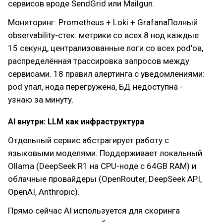
сервисов вроде SendGrid или Mailgun.
Мониторинг: Prometheus + Loki + GrafanaПолный
observability-стек: метрики со всех 8 нод каждые
15 секунд, централизованные логи со всех pod'ов,
распределённая трассировка запросов между
сервисами. 18 правил алертинга с уведомлениями:
pod упал, нода перегружена, БД недоступна -
узнаю за минуту.
AI внутри: LLM как инфраструктура
Отдельный сервис абстрагирует работу с
языковыми моделями. Поддерживает локальный
Ollama (DeepSeek R1 на CPU-ноде с 64GB RAM) и
облачные провайдеры (OpenRouter, DeepSeek API,
OpenAI, Anthropic).
Прямо сейчас AI используется для скоринга