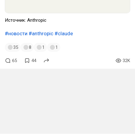
Источник: Anthropic
#новости
#anthropic
#claude
35
8
1
1
65
44
32K