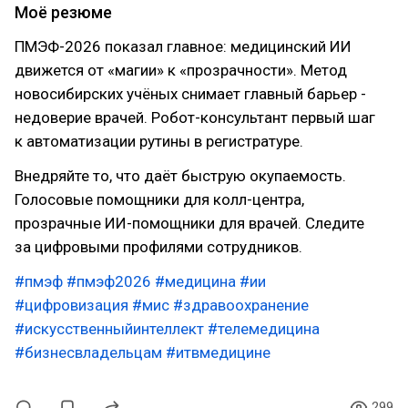
Моё резюме
ПМЭФ-2026 показал главное: медицинский ИИ
движется от «магии» к «прозрачности». Метод
новосибирских учёных снимает главный барьер -
недоверие врачей. Робот-консультант первый шаг
к автоматизации рутины в регистратуре.
Внедряйте то, что даёт быструю окупаемость.
Голосовые помощники для колл-центра,
прозрачные ИИ-помощники для врачей. Следите
за цифровыми профилями сотрудников.
#пмэф
#пмэф2026
#медицина
#ии
#цифровизация
#мис
#здравоохранение
#искусственныйинтеллект
#телемедицина
#бизнесвладельцам
#итвмедицине
299