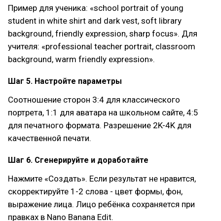
Пример для ученика: «school portrait of young
student in white shirt and dark vest, soft library
background, friendly expression, sharp focus». Для
учителя: «professional teacher portrait, classroom
background, warm friendly expression».
Шаг 5. Настройте параметры
Соотношение сторон 3:4 для классического
портрета, 1:1 для аватара на школьном сайте, 4:5
для печатного формата. Разрешение 2K-4K для
качественной печати.
Шаг 6. Сгенерируйте и доработайте
Нажмите «Создать». Если результат не нравится,
скорректируйте 1-2 слова - цвет формы, фон,
выражение лица. Лицо ребёнка сохраняется при
правках в Nano Banana Edit.