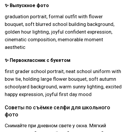
✨ Выпускное фото
graduation portrait, formal outfit with flower
bouquet, soft blurred school building background,
golden hour lighting, joyful confident expression,
cinematic composition, memorable moment
aesthetic
✨ Первоклассник с букетом
first grader school portrait, neat school uniform with
bow tie, holding large flower bouquet, soft autumn
schoolyard background, warm sunny lighting, excited
happy expression, joyful first day mood
Советы по съёмке селфи для школьного
фото
Снимайте при дневном свете у окна. Мягкий