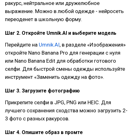
ракурс, нейтральное или дружелюбное
выражение. Можно в любой одежде - нейросеть
переоденет в школьную форму.
Шаг 2. Откройте Umnik.AI и выберите модель
Перейдите на
Umnik.AI
, в разделе «Изображения»
откройте Nano Banana Pro для генерации с нуля
или Nano Banana Edit для обработки готового
селфи. Для быстрой смены одежды используйте
инструмент «Заменить одежду на фото».
Шаг 3. Загрузите фотографию
Прикрепите селфи в JPG, PNG или HEIC. Для
лучшего сохранения сходства можно загрузить 2-
3 фото с разных ракурсов.
Шаг 4. Опишите образ в промте