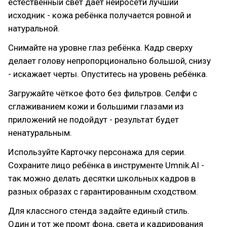
естественный свет даёт нейросети лучший
исходник - кожа ребёнка получается ровной и
натуральной.
Снимайте на уровне глаз ребёнка. Кадр сверху
делает голову непропорционально большой, снизу
- искажает черты. Опуститесь на уровень ребёнка.
Загружайте чёткое фото без фильтров. Селфи с
сглаживанием кожи и большими глазами из
приложений не подойдут - результат будет
ненатуральным.
Используйте Карточку персонажа для серии.
Сохраните лицо ребёнка в инструменте Umnik.AI -
так можно делать десятки школьных кадров в
разных образах с гарантированным сходством.
Для классного стенда задайте единый стиль.
Один и тот же промт фона, света и кадрирования