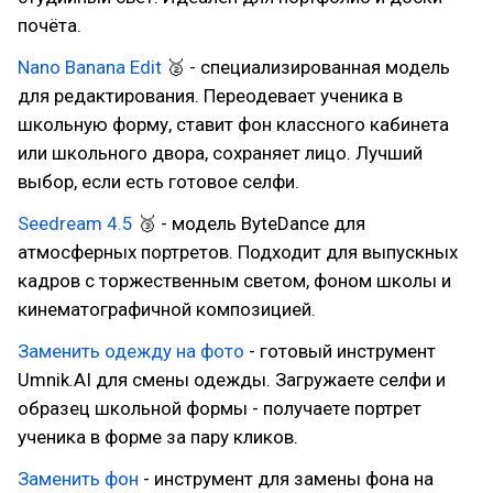
почёта.
Nano Banana Edit
🥈 - специализированная модель
для редактирования. Переодевает ученика в
школьную форму, ставит фон классного кабинета
или школьного двора, сохраняет лицо. Лучший
выбор, если есть готовое селфи.
Seedream 4.5
🥉 - модель ByteDance для
атмосферных портретов. Подходит для выпускных
кадров с торжественным светом, фоном школы и
кинематографичной композицией.
Заменить одежду на фото
- готовый инструмент
Umnik.AI для смены одежды. Загружаете селфи и
образец школьной формы - получаете портрет
ученика в форме за пару кликов.
Заменить фон
- инструмент для замены фона на