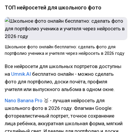
ТОП нейросетей для школьного фото
Школьное фото онлайн бесплатно: сделать фото для
портфолио ученика и учителя через нейросеть в 2026 году
Все нейросети для школьных портретов доступны
на
Umnik.AI
бесплатно онлайн - можно сделать
фото для портфолио, доски почёта, профиля
учителя или выпускного альбома в одном окне.
Nano Banana Pro
🥇 - лучшая нейросеть для
школьного фото в 2026 году. Флагман Google:
фотореалистичный портрет, точное сохранение
лица ребёнка, аккуратная школьная форма, мягкий
студийный свет. Идеален для портфолио и доски