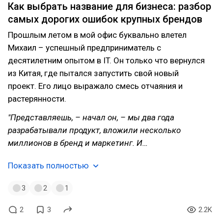
Как выбрать название для бизнеса: разбор
самых дорогих ошибок крупных брендов
Прошлым летом в мой офис буквально влетел
Михаил – успешный предприниматель с
десятилетним опытом в IT. Он только что вернулся
из Китая, где пытался запустить свой новый
проект. Его лицо выражало смесь отчаяния и
растерянности.
"Представляешь, – начал он, – мы два года
разрабатывали продукт, вложили несколько
миллионов в бренд и маркетинг. И…
Показать полностью
3
2
1
2
3
2.2K