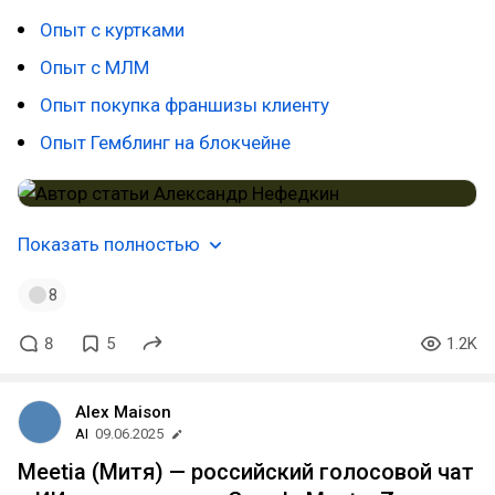
Опыт с куртками
Опыт с МЛМ
Опыт покупка франшизы клиенту
Опыт Гемблинг на блокчейне
Показать полностью
8
8
5
1.2K
Alex Maison
AI
09.06.2025
Meetia (Митя) — российский голосовой чат