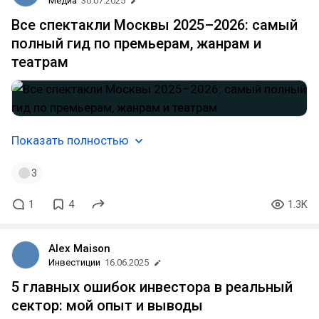
Медиа
30.07.2025
Все спектакли Москвы 2025–2026: самый
полный гид по премьерам, жанрам и
театрам
Показать полностью
3
1
4
1.3K
Alex Maison
Инвестиции
16.06.2025
5 главных ошибок инвестора в реальный
сектор: мой опыт и выводы