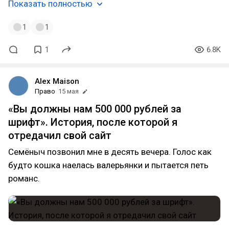
Показать полностью
1
1
1
6.8K
Alex Maison
Право
15 мая
«Вы должны нам 500 000 рублей за
шрифт». История, после которой я
отредачил свой сайт
Семёныч позвонил мне в десять вечера. Голос как
будто кошка наелась валерьянки и пытается петь
романс.