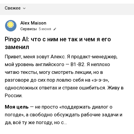
Свежее
Alex Maison
Сервисы
5 июня
Pingo AI: что с ним не так и чем я его
заменил
Привет, меня зовут Алекс. Я продакт-менеджер,
мой уровень английского — B1-B2. Я неплохо
читаю тексты, могу смотреть лекции, но в
разговоре до сих пор ловлю себя на «э-э-э»,
односложных ответах и страхе ошибиться. Живу в
России.
Моя цель
— не просто «поддержать диалог о
погоде», а свободно обсуждать рабочие задачи и
да, всё ту же погоду, но с…