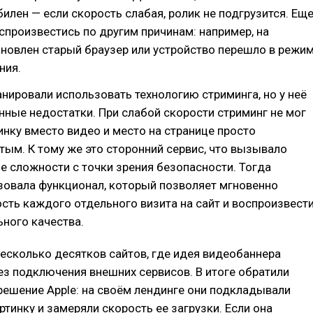
билен — если скорость слабая, ролик не подгрузится. Ещ
спроизвестись по другим причинам: например, на
новлен старый браузер или устройство перешло в режи
ния.
нировали использовать технологию стриминга, но у неё
ные недостатки. При слабой скорости стриминг не мог
инку вместо видео и место на странице просто
тым. К тому же это сторонний сервис, что вызывало
 сложности с точки зрения безопасности. Тогда
зовала функционал, который позволяет мгновенно
сть каждого отдельного визита на сайт и воспроизвест
ного качества.
есколько десятков сайтов, где идея видеобаннера
з подключения внешних сервисов. В итоге обратили
решение Apple: на своём лендинге они подкладывали
ртинку и замеряли скорость ее загрузки. Если она