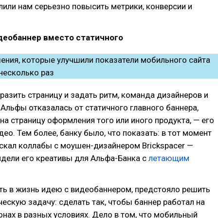
или нам серьезно повысить метрики, конверсии и
деобаннер вместо статичного
азить страницу и задать ритм, команда дизайнеров и
Альфы отказалась от статичного главного баннера,
на страницу оформления того или иного продукта, — его
део. Тем более, банку было, что показать: в тот момент
скал коллабы с моушен-дизайнером Brickspacer —
идели его креативы для Альфа-Банка с
летающим
ть в жизнь идею с видеобаннером, предстояло решить
ескую задачу: сделать так, чтобы баннер работал на
нах в разных условиях. Дело в том, что мобильный