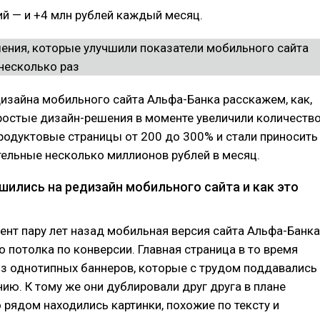
й — и +4 млн рублей каждый месяц.
изайна мобильного сайта Альфа-Банка расскажем, как,
ростые дизайн-решения в моменте увеличили количеств
родуктовые страницы от 200 до 300% и стали приносить
ельные несколько миллионов рублей в месяц.
шились на редизайн мобильного сайта и как это
ент пару лет назад мобильная версия сайта Альфа-Банка
о потолка по конверсии. Главная страница в то время
з однотипных баннеров, которые с трудом поддавались
ю. К тому же они дублировали друг друга в плане
о рядом находились картинки, похожие по тексту и