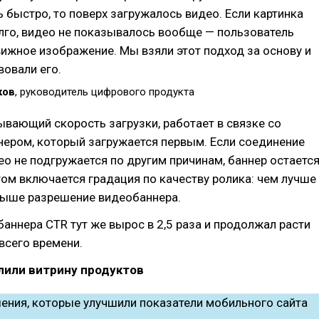
 быстро, то поверх загружалось видео. Если картинка
лго, видео не показывалось вообще — пользователь
ижное изображение. Мы взяли этот подход за основу и
овали его.
ков
, руководитель цифрового продукта
ывающий скорость загрузки, работает в связке со
нером, который загружается первым. Если соединение
ео не подгружается по другим причинам, баннер остаетс
ом включается градация по качеству ролика: чем лучше
 выше разрешение видеобаннера.
баннера CTR тут же вырос в 2,5 раза и продолжал расти
всего времени.
лили витрину продуктов