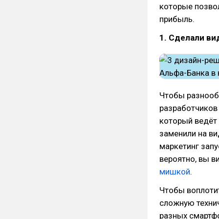
которые позвол
прибыль.
1. Сделали ви
Чтобы разнообр
разработчиков 
который ведёт 
заменили на ви
маркетинг запу
вероятно, вы в
мишкой
.
Чтобы воплоти
сложную технич
разных смартфо