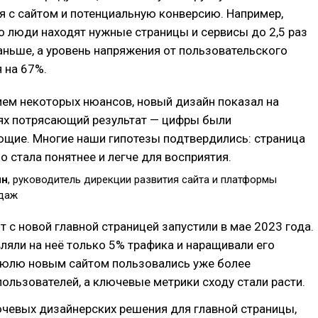
 с сайтом и потенциальную конверсию. Например,
о люди находят нужные страницы и сервисы до 2,5 раз
аньше, а уровень напряжения от пользовательского
 на 67%.
ем некоторых нюансов, новый дизайн показал на
ях потрясающий результат — цифры были
щие. Многие наши гипотезы подтвердились: страница
о стала понятнее и легче для восприятия.
ин
, руководитель дирекции развития сайта и платформы
одаж
 с новой главной страницей запустили в мае 2023 года.
ляли на неё только 5% трафика и наращивали его
 июлю новым сайтом пользовались уже более
ользователей, а ключевые метрики сходу стали расти.
чевых дизайнерских решения для главной страницы,