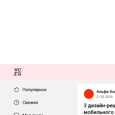
Популярное
Альфа-Ба
21.02.2024
Свежее
3 дизайн-ре
мобильного 