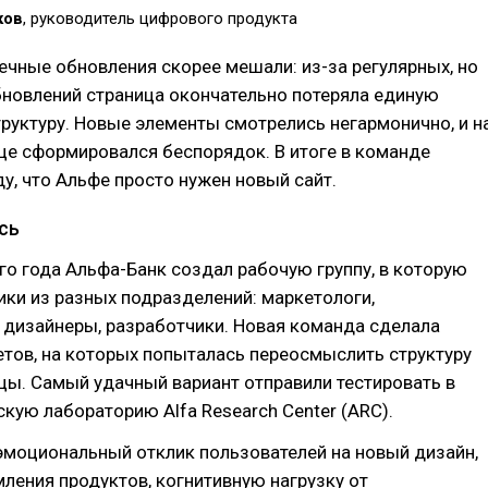
ков
, руководитель цифрового продукта
чечные обновления скорее мешали: из-за регулярных, но
новлений страница окончательно потеряла единую
руктуру. Новые элементы смотрелись негармонично, и н
це сформировался беспорядок. В итоге в команде
у, что Альфе просто нужен новый сайт.
сь
о года Альфа-Банк создал рабочую группу, в которую
ки из разных подразделений: маркетологи,
 дизайнеры, разработчики. Новая команда сделала
тов, на которых попыталась переосмыслить структуру
цы. Самый удачный вариант отправили тестировать в
кую лабораторию Alfa Research Center (ARC).
эмоциональный отклик пользователей на новый дизайн,
ления продуктов, когнитивную нагрузку от