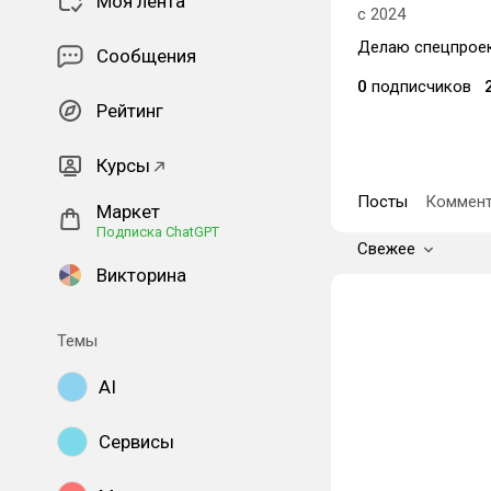
Моя лента
с 2024
Делаю спецпрое
Сообщения
0
подписчиков
Рейтинг
Курсы
Посты
Коммент
Маркет
Подписка ChatGPT
Свежее
Викторина
Темы
AI
Сервисы