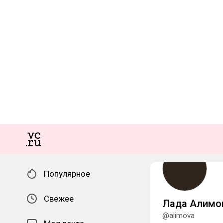
Популярное
Свежее
Лада Алимо
@alimova