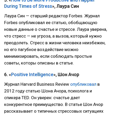
During Times of Stress
», Лаура Син
Лаура Син — старший редактор Forbes. Журнал
Forbes опубликовал ее статью, обобщающую
новые данные о счастье и стрессе. Лаура уверена,
что стресс — не угроза, а вызов, который нужно
преодолеть. Стресс в жизни человека неизбежен,
но его пагубное воздействие можно
минимизировать, если соблюдать простые
советы, которы описаны в статье.
6. «
Positive Intelligence
», Шон Ачор
Журнал Harvard Business Review
опубликовал
в
2012 году статью Шона Ачора, психолога и
спикера TED. Он уверен: счастье дает
конкурентное преимущество. В статье Шон Ачор
рассказывает о типичных стрессовых ситуациях