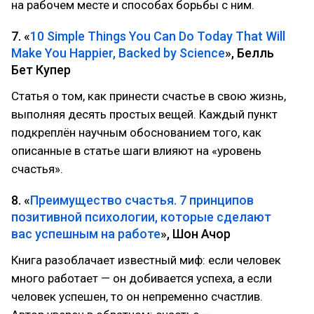
на рабочем месте и способах борьбы с ним.
7. «
10 Simple Things You Can Do Today That Will
Make You Happier, Backed by Science
», Белль
Бет Купер
Статья о том, как принести счастье в свою жизнь,
выполняя десять простых вещей. Каждый пункт
подкреплён научным обоснованием того, как
описанные в статье шаги влияют на «уровень
счастья».
8. «
Преимущество счастья. 7 принципов
позитивной психологии, которые сделают
вас успешным на работе
», Шон Ачор
Книга разоблачает известный миф: если человек
много работает — он добивается успеха, а если
человек успешен, то он непременно счастлив.