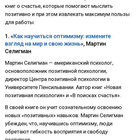
книг о счастье, которые помогают мыслить
позитивно и при этом извлекать максимум пользы
для работы.
1. «
Как научиться оптимизму: измените
взгляд на мир и свою жизнь
», Мартин
Селигман
Мартин Селигман — американский психолог,
основоположник позитивной психологии,
директор Центра позитивной психологии в
Университете Пенсильвании. Автор книг «Новая
позитивная психология» и «В поисках счастья».
В своей книге он учит сознательному освоению
новых «позитивных» навыков. Мартин Селигман
убежден, что, научившись оптимизму, люди
обретают гибкость восприятия и свободу
поступков.