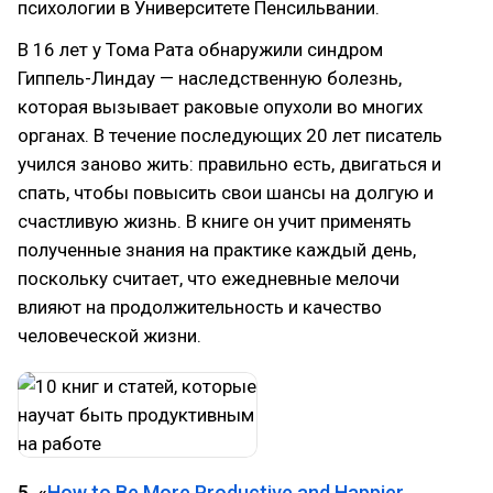
психологии в Университете Пенсильвании.
В 16 лет у Тома Рата обнаружили синдром
Гиппель-Линдау — наследственную болезнь,
которая вызывает раковые опухоли во многих
органах. В течение последующих 20 лет писатель
учился заново жить: правильно есть, двигаться и
спать, чтобы повысить свои шансы на долгую и
счастливую жизнь. В книге он учит применять
полученные знания на практике каждый день,
поскольку считает, что ежедневные мелочи
влияют на продолжительность и качество
человеческой жизни.
5. «
How to Be More Productive and Happier