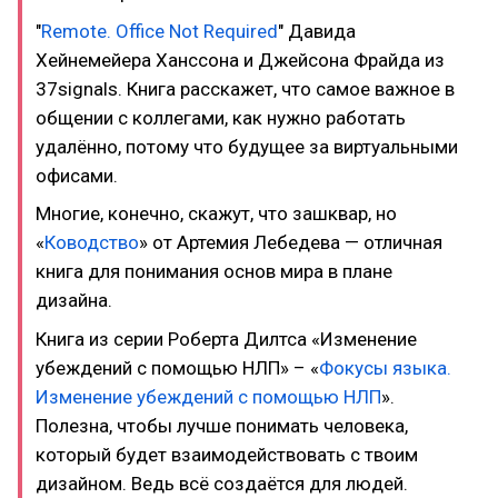
"
Remote. Office Not Required
" Давида
Хейнемейера Ханссона и Джейсона Фрайда из
37signals. Книга расскажет, что самое важное в
общении с коллегами, как нужно работать
удалённо, потому что будущее за виртуальными
офисами.
Многие, конечно, скажут, что зашквар, но
«
Ководство
» от Артемия Лебедева — отличная
книга для понимания основ мира в плане
дизайна.
Книга из серии Роберта Дилтса «Изменение
убеждений с помощью НЛП» – «
Фокусы языка.
Изменение убеждений с помощью НЛП
».
Полезна, чтобы лучше понимать человека,
который будет взаимодействовать с твоим
дизайном. Ведь всё создаётся для людей.