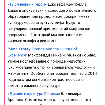
«
Тысячеликий герой
» Джозефа Кэмпбелла.
Даже в эпоху науки и всеобщего обязательного
образования мы продолжаем воспринимать
культуру через структуру мифа. Будь то
секуляризованный христианский миф или же
современный, который мы впитываем из
кинематографа и рекламы.
"
Meta-Luxury: Brands and the Culture of
Excellence
" Манфредди Рикка и Ребекки Робинс.
Умное исследование о природе индустрии
luxury-сегмента с точки зрения культурологии и
маркетинга. Особенно интересна тем, что с 2014
года на этом сегменте контрастнее всего
заметно изменение культуры.
«
Дизайн в культуре 20 века
» Владимира
Аронова. Самое важное для русскоязычного