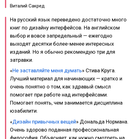
Виталий Сакред
На русский язык переведено достаточно много
книг по дизайну интерфейсов. На английском
выбор и вовсе запредельный — ежегодно
выходят десятки более-менее интересных
изданий. Но я обычно рекомендую три для
затравки.
«
Не заставляйте меня думать
» Стива Круга.
Лучший материал для начинающих — кратко и
очень понятно о том, как здравый смысл
помогает при работе над интерфейсами.
Помогает понять, чем занимается дисциплина
юзабилити.
«
Дизайн привычных вещей
» Дональда Нормана.
Очень здорово поданная профессиональная
философия. Объясняет, как нужно смотреть на