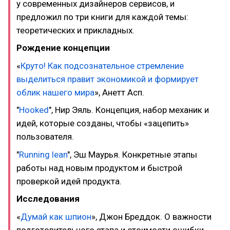
у современных дизайнеров сервисов, и
предложил по три книги для каждой темы:
теоретических и прикладных.
Рождение концепции
«
Круто! Как подсознательное стремление
выделиться правит экономикой и формирует
облик нашего мира
», Анетт Асп.
"
Hooked
", Нир Эяль. Концепция, набор механик и
идей, которые созданы, чтобы «зацепить»
пользователя.
"
Running lean
", Эш Маурья. Конкретные этапы
работы над новым продуктом и быстрой
проверкой идей продукта.
Исследования
«
Думай как шпион
», Джон Бреддок. О важности
подготовительного этапа и стоимости ошибки