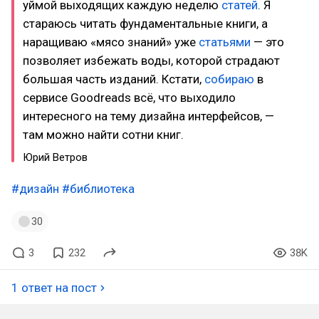
уймой выходящих каждую неделю
статей
. Я
стараюсь читать фундаментальные книги, а
наращиваю «мясо знаний» уже
статьями
— это
позволяет избежать воды, которой страдают
большая часть изданий. Кстати,
собираю
в
сервисе Goodreads всё, что выходило
интересного на тему дизайна интерфейсов, —
там можно найти сотни книг.
Юрий Ветров
#дизайн
#библиотека
30
3
232
38K
1 ответ на пост