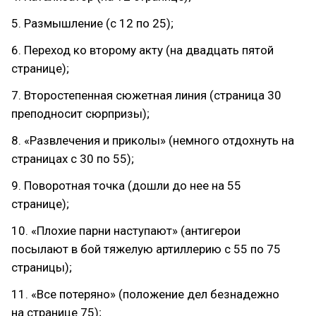
5. Размышление (с 12 по 25);
6. Переход ко второму акту (на двадцать пятой
странице);
7. Второстепенная сюжетная линия (страница 30
преподносит сюрпризы);
8. «Развлечения и приколы» (немного отдохнуть на
страницах с 30 по 55);
9. Поворотная точка (дошли до нее на 55
странице);
10. «Плохие парни наступают» (антигерои
посылают в бой тяжелую артиллерию с 55 по 75
страницы);
11. «Все потеряно» (положение дел безнадежно
на странице 75);