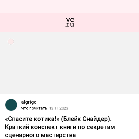
algrigo
Что почитать
13.11.2023
«Спасите котика!» (Блейк Снайдер).
Краткий конспект книги по секретам
сценарного мастерства