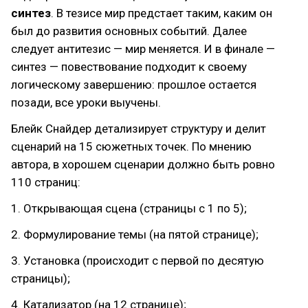
синтез
. В тезисе мир предстает таким, каким он
был до развития основных событий. Далее
следует антитезис — мир меняется. И в финале —
синтез — повествование подходит к своему
логическому завершению: прошлое остается
позади, все уроки выучены.
Блейк Снайдер детализирует структуру и делит
сценарий на 15 сюжетных точек. По мнению
автора, в хорошем сценарии должно быть ровно
110 страниц:
1. Открывающая сцена (страницы с 1 по 5);
2. Формулирование темы (на пятой странице);
3. Установка (происходит с первой по десятую
страницы);
4. Катализатор (на 12 странице);