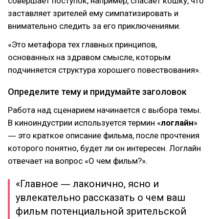
совершает поступок, например, спасает кошку, что
заставляет зрителей ему симпатизировать и
внимательно следить за его приключениями.
«Это метафора тех главных принципов,
основанных на здравом смысле, которым
подчиняется структура хорошего повествования».
Определите тему и придумайте заголовок
Работа над сценарием начинается с выбора темы.
В киноиндустрии используется термин «
логлайн
»
― это краткое описание фильма, после прочтения
которого понятно, будет ли он интересен. Логлайн
отвечает на вопрос «О чем фильм?».
«Главное ― лаконично, ясно и
увлекательно рассказать о чем ваш
фильм потенциальной зрительской