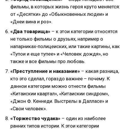
фильмы, в которых жизнь героя круто меняется:
от «Десятки» до «Обыкновенных людеи» и
«Днеи вина и роз».
«Два товарища»
– к этои категории относятся
не только фильмы о друзьях, например о
напарниках-полицеиских, или такие картины, как
«Тупои и еще тупее» и «Человек дождя», но
также и все фильмы про любовь.
«Преступление и наказание»
– какая разница,
кто это сделал, гораздо важнее – почему. К
даннои категории можно отнести фильмы
«Китаискии квартал», «Китаискии синдром»,
«Джон Ф. Кеннеди. Выстрелы в Далласе» и
«Свои человек».
«Торжество чудака»
– один из наиболее
ранних типов истории. К этои категории