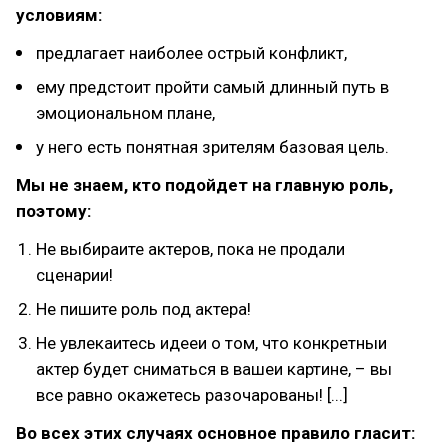
условиям:
предлагает наиболее острый конфликт,
ему предстоит пройти самый длинный путь в
эмоциональном плане,
у него есть понятная зрителям базовая цель.
Мы не знаем, кто подойдет на главную роль,
поэтому:
Не выбираите актеров, пока не продали
сценарии!
Не пишите роль под актера!
Не увлекаитесь идееи о том, что конкретныи
актер будет сниматься в вашеи картине, – вы
все равно окажетесь разочарованы! [...]
Во всех этих случаях основное правило гласит: