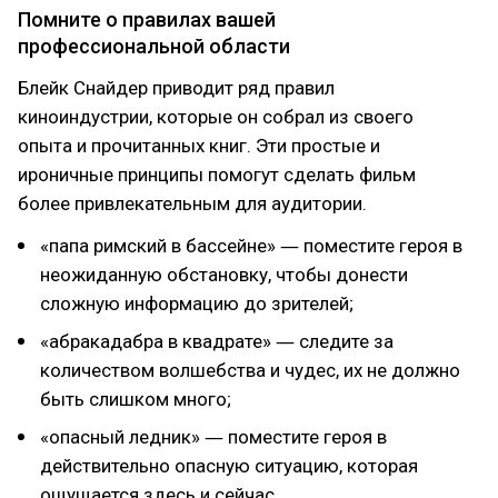
Помните о правилах вашей
профессиональной области
Блейк Снайдер приводит ряд правил
киноиндустрии, которые он собрал из своего
опыта и прочитанных книг. Эти простые и
ироничные принципы помогут сделать фильм
более привлекательным для аудитории.
«папа римский в бассейне» ― поместите героя в
неожиданную обстановку, чтобы донести
сложную информацию до зрителей;
«абракадабра в квадрате» ― следите за
количеством волшебства и чудес, их не должно
быть слишком много;
«опасный ледник» ― поместите героя в
действительно опасную ситуацию, которая
ощущается здесь и сейчас.