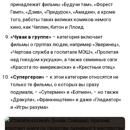
принадлежат фильмы «Будучи там», «Форест
Гамп», «Дэив», «Придурок», «Амадеи», а кроме
того, работы таких великих комиков немого
кино, как Чаплин, Китон и Ллоид.
«Чувак в группе»
– категория включает
фильмы о группах людеи, например «Зверинец»,
«Чертова служба в госпитале МЭШ», «Пролетая
над гнездом кукушки», а также семеиные саги
«Красота по-американски» и «Крестныи отец».
«Супергерои»
– к этои категории относятся не
только те фильмы, о которых вы сразу
подумали, – «Супермен» и «Бэтмен», – но также
«Дракула», «Франкенштеин» и даже «Гладиатор»
и «Игры разума».