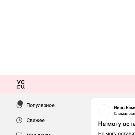
Популярное
Иван Евм
Сломалось
Свежее
Не могу ост
Не могу остави