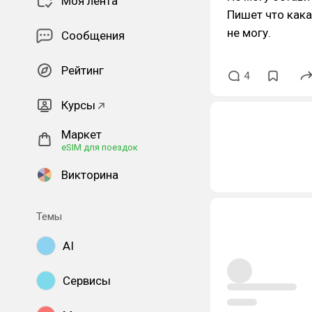
Моя лента
Пишет что кака
не могу.
Сообщения
Рейтинг
4
Курсы
Маркет
eSIM для поездок
Викторина
Темы
AI
Сервисы