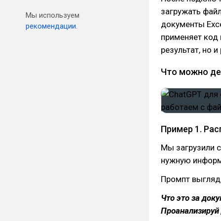
загружать фай
Мы используем
документы Exce
рекомендации.
применяет код 
результат, но и
Что можно де
Пример 1. Ра
Мы загрузили с
нужную инфор
Промпт выгляде
Что это за доку
Проанализируй 