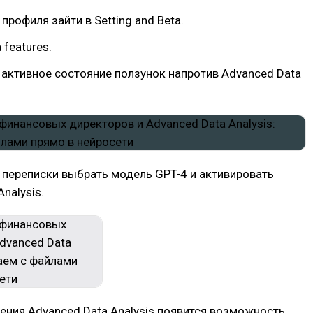
 профиля зайти в Setting and Beta.
 features.
в активное состояние ползунок напротив Advanced Data
х переписки выбрать модель GPT-4 и активировать
nalysis.
ния Advanced Data Analysis появится возможность