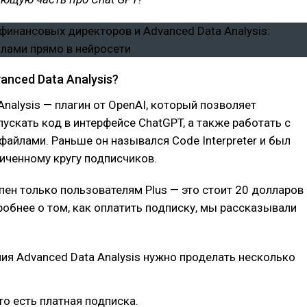
anced Data Analysis?
Analysis — плагин от OpenAI, который позволяет
пускать код в интерфейсе ChatGPT, а также работать с
айлами. Раньше он назывался Code Interpreter и был
иченному кругу подписчиков.
пен только пользователям Plus — это стоит 20 долларов
робнее о том, как оплатить подписку, мы рассказывали
я Advanced Data Analysis нужно проделать несколько
то есть платная подписка.