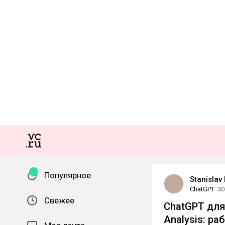
Популярное
Stanislav
ChatGPT
30
Свежее
ChatGPT для
Analysis: р