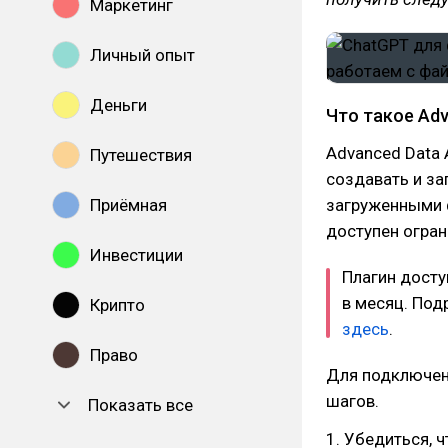
Маркетинг
Личный опыт
Деньги
Что такое Adv
Advanced Data 
Путешествия
создавать и за
Приёмная
загруженными ф
доступен огран
Инвестиции
Плагин досту
в месяц. Под
Крипто
здесь
.
Право
Для подключени
шагов.
Показать все
1. Убедиться, ч