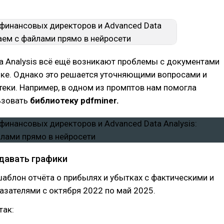
a Analysis всё ещё возникают проблемы с документами
ыке. Однако это решается уточняющими вопросами и
еки. Например, в одном из промптов нам помогла
ьзовать
библиотеку pdfminer.
здавать графики
аблон отчёта о прибылях и убытках с фактическими и
зателями с октября 2022 по май 2025.
так: