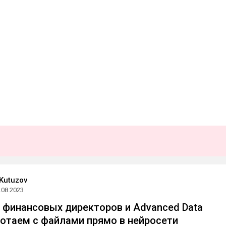
 Kutuzov
.08.2023
 финансовых директоров и Advanced Data
аботаем с файлами прямо в нейросети