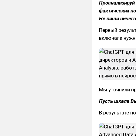
Проанализируй 
фактических по
Не пиши ничего
Первый результ
включала нужн
Мы уточнили п
Пусть шкала В
В результате п