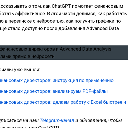
ссказывать о том, как ChatGPT помогает финансовым
отать эффективнее. В этой части делимся, как работать
о в переписке с нейросетью, как получить графики по
ещё стало доступно после добавления Advanced Data
ериалы уже вышли:
инансовых директоров: инструкция по применению
инансовых директоров: анализируем PDF-файлы
нансовых директоров: делаем работу с Excel быстрее и
дписаться на наш
Telegram-канал
и обновления, чтобы
ющую часть про Chat GPT!