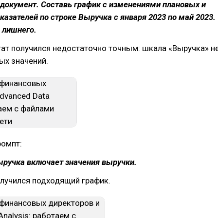
документ. Составь график с изменениями плановых и
казателей по строке Выручка с января 2023 по май 2023.
 лишнего.
ат получился недостаточно точным: шкала «Выручка» н
ых значений.
ромпт:
ыручка включает значения выручки.
олучился подходящий график.