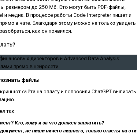
лы размером до 250 Мб. Это могут быть PDF-файлы,
l и медиа. В процессе работы Code Interpreter пишет и
прямо в чате. Благодаря этому можно не только увидеть
 разобраться, как он появился.
лать?
спознать файлы
криншот счёта на оплату и попросили ChatGPT выписать
мацию.
л так:
мент? Кто, кому и за что должен заплатить?
документ, не пиши ничего лишнего, только ответы на эти