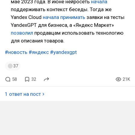
мае 2023 года. В июне нейросеть
начала
поддерживать контекст беседы. Тогда же
Yandex Cloud
начала принимать
заявки на тесты
YandexGPT для бизнеса, а «Яндекс Маркет»
позволил
продавцам использовать технологию
для описания товаров.
#новость
#яндекс
#yandexgpt
37
58
32
21K
1 ответ на пост