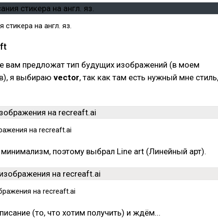
 стикера на англ. яз.
ft
те вам предложат тип будущих изображений (в моем
в), я выбираю
vector
, так как там есть нужный мне стиль
ажения на recreaft.ai
минимализм, поэтому выбрал Line art (Линейный арт).
ражения на recreaft.ai
исание (то, что хотим получить) и ждём...