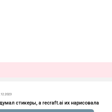
.12.2023
умал стикеры, а recraft.ai их нарисовала