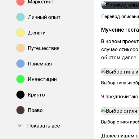
Маркетинг
Перевод описания
Личный опыт
Мучение recra
Деньги
В новом проек
Путешествия
случае стикеро
об этом далее.
Приёмная
Инвестиции
Выбор типа изобр
Крипто
Я предпочитаю 
Право
Выбор стиля изоб
Показать все
Далее пишем оп