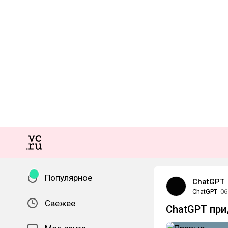
Популярное
ChatGPT
ChatGPT
06
Свежее
ChatGPT прид