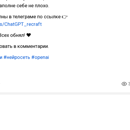
вполне себе не плохо.
ны в телеграме по ссылке 👉
rs/ChatGPT_recraft
Всех обнял! ❤
овать в комментарии.
и
#нейросеть
#openai