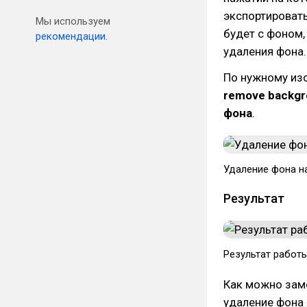
экспортировать
Мы используем
будет с фоном,
рекомендации.
удаления фона.
По нужному и
remove backg
фона
.
Удаление фона на
Результат
Результат работы 
Как можно заме
удаление фона 