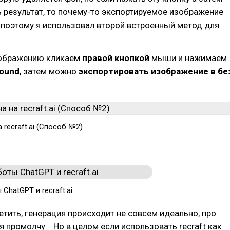
 результат, то почему-то экспортируемое изображение
 поэтому я использовал второй встроенный метод для
зображению кликаем
правой кнопкой
мыши и нажимаем
round
, затем можно
экспортировать изображение в бе
 recraft.ai (Способ №2)
ChatGPT и recraft.ai
тить, генерация происходит не совсем идеально, про
я промолчу... Но в целом если использовать recraft как