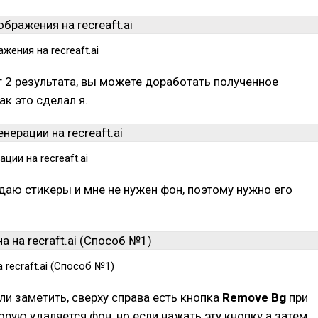
жения на recreaft.ai
т 2 результата, вы можете доработать полученное
ак это сделал я.
ции на recreaft.ai
аю стикеры и мне не нужен фон, поэтому нужно его
 recraft.ai (Способ №1)
ли заметить, сверху справа есть кнопка
Remove Bg
при
орую удаляется фон, но если нажать эту кнопку а затем