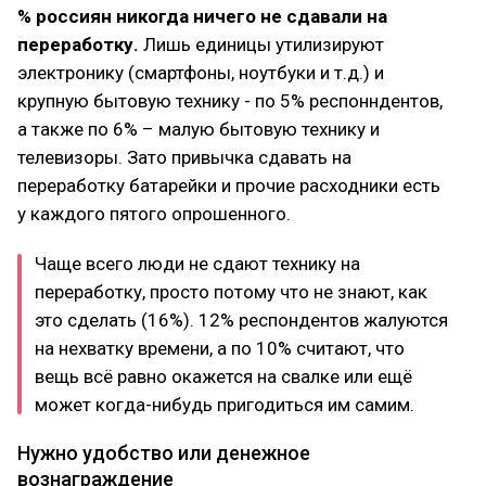
% россиян никогда ничего не сдавали на
переработку.
Лишь единицы утилизируют
электронику (смартфоны, ноутбуки и т.д.) и
крупную бытовую технику - по 5% респонндентов,
а также по 6% – малую бытовую технику и
телевизоры. Зато привычка сдавать на
переработку батарейки и прочие расходники есть
у каждого пятого опрошенного.
Чаще всего люди не сдают технику на
переработку, просто потому что не знают, как
это сделать (16%). 12% респондентов жалуются
на нехватку времени, а по 10% считают, что
вещь всё равно окажется на свалке или ещё
может когда-нибудь пригодиться им самим.
Нужно удобство или денежное
вознаграждение