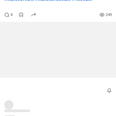
4
249