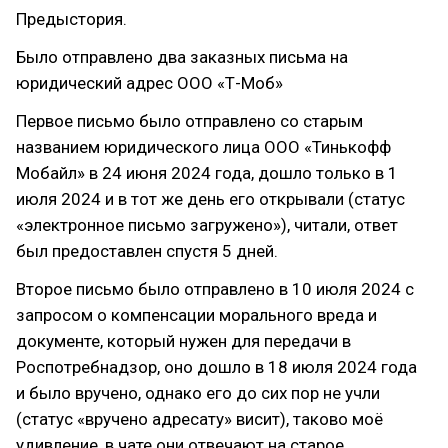
Предыстория.
Было отправлено два заказных письма на
юридический адрес ООО «Т-Моб»
Первое письмо было отправлено со старым
названием юридического лица ООО «Тинькофф
Мобайл» в 24 июня 2024 года, дошло только в 1
июля 2024 и в тот же день его открывали (статус
«электронное письмо загружено»), читали, ответ
был предоставлен спустя 5 дней.
Второе письмо было отправлено в 10 июля 2024 с
запросом о компенсации морального вреда и
документе, который нужен для передачи в
Роспотребнадзор, оно дошло в 18 июля 2024 года
и было вручено, однако его до сих пор не учли
(статус «вручено адресату» висит), таково моё
удивление, в чате они отвечают на старое