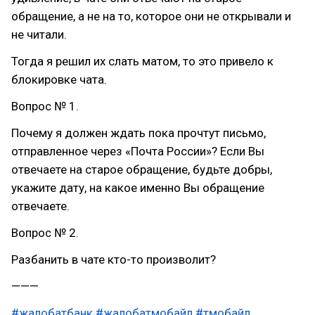
обращение, а не на то, которое они не открывали и
не читали.
Тогда я решил их слать матом, то это привело к
блокировке чата.
Вопрос № 1.
Почему я должен ждать пока прочтут письмо,
отправленное через «Почта России»? Если Вы
отвечаете на старое обращение, будьте добры,
укажите дату, на какое именно Вы обращение
отвечаете.
Вопрос № 2.
Разбанить в чате кто-то произволит?
———
#жалобатбанк
#жалобатмобайл
#тмобайл