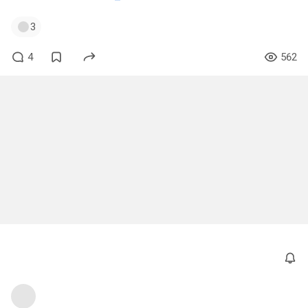
3
4
562