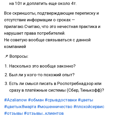
на 10т и доплатить еще около 4т.
Все скриншоты, подтверждающие переписку и
отсутствие информации о сроках —
прилагаю.Считаю, что это нечестная практика и
нарушает права потребителей.
Не советую вообще связываться с данной
компанией
📌 Вопросы:
Насколько это вообще законно?
Был ли у кого-то похожий опыт?
Есть ли смысл писать в Роспотребнадзор или
сразу в платёжные системы (Сбер, Тинькофф)?
#Azalianow
#обман
#срывдоставки
#цветы
#цветык8марта
#мошенничество
#плохойсервис
#отзывы
#отзывы_клиентов