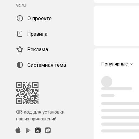
vc.ru
О проекте
Правила
Реклама
Популярные
Системная тема
QR-код для установки
наших приложений.