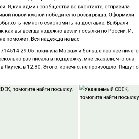
й. Я, как админ сообщества во вконтакте, отправила
сивой новой куклой победителю розыгрыша. Оформили
тобы хоть немного сэкономить на доставке. Выбрали
ак как вы всегда надежно везли посылки по России. И,
 не поможет. Вся надежда на вас.
714514 29.05 покинула Москву и больше про нее ничего
есколько раз писала в поддержку, мне сказали, что она
в Якутск, в 12.30. Этого, конечно, не произошло. Пишут о