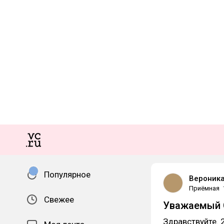
Популярное
Вероника
Приёмная
Свежее
Уважаемый C
Здравствуйте. 