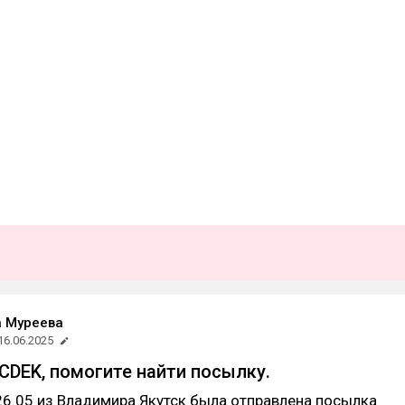
 Муреева
16.06.2025
DEK, помогите найти посылку.
26.05 из Владимира Якутск была отправлена посылка