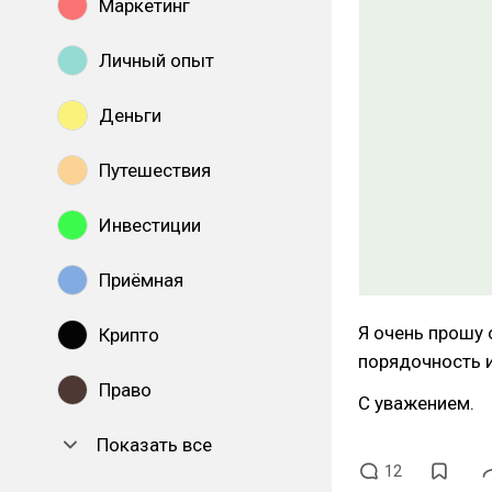
Маркетинг
Личный опыт
Деньги
Путешествия
Инвестиции
Приёмная
Я очень прошу 
Крипто
порядочность 
Право
С уважением.
Показать все
12